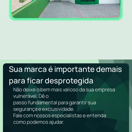
Sua marca é importante demais
para ficar desprotegida
Não deixe o bem mais valioso da sua empresa
vulnerável. Dê o
passo fundamental para garantir sua
segurança e exclusividade.
Fale com nossos especialistas e entenda
como podemos ajudar.