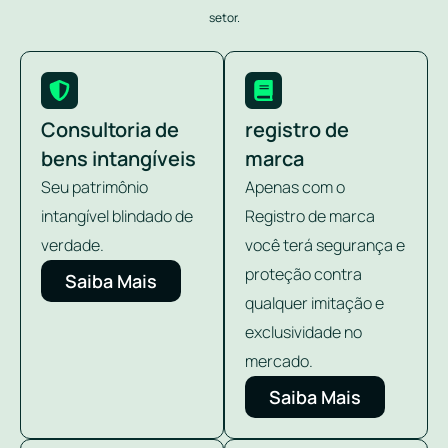
setor.
Consultoria de
registro de
bens intangíveis
marca
Seu patrimônio
Apenas com o
intangível blindado de
Registro de marca
verdade.
você terá segurança e
proteção contra
Saiba Mais
qualquer imitação e
exclusividade no
mercado.
Saiba Mais