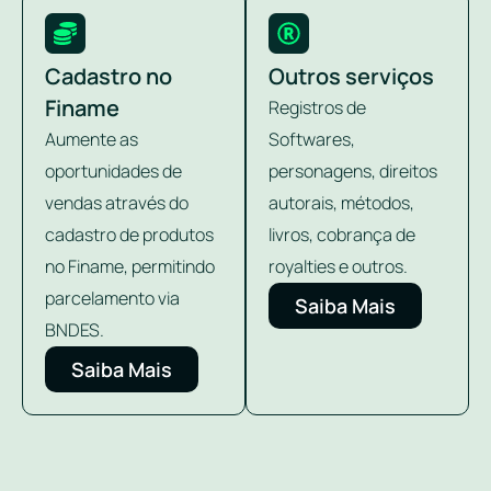
Cadastro no
Outros serviços
Finame
Registros de
Aumente as
Softwares,
oportunidades de
personagens, direitos
vendas através do
autorais, métodos,
cadastro de produtos
livros, cobrança de
no Finame, permitindo
royalties e outros.
parcelamento via
Saiba Mais
BNDES.
Saiba Mais