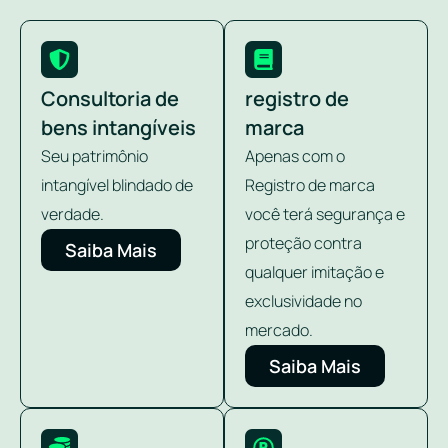
Consultoria de
registro de
bens intangíveis
marca
Seu patrimônio
Apenas com o
intangível blindado de
Registro de marca
verdade.
você terá segurança e
proteção contra
Saiba Mais
qualquer imitação e
exclusividade no
mercado.
Saiba Mais