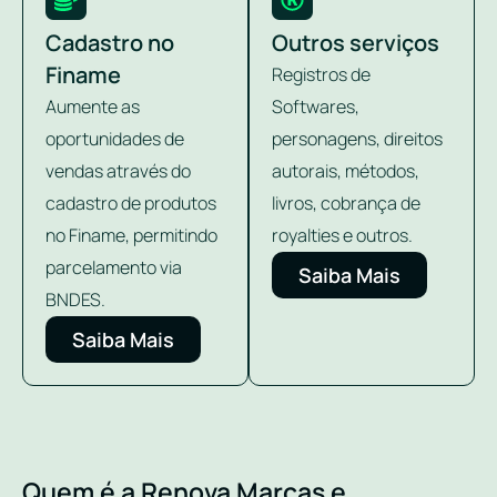
Cadastro no
Outros serviços
Finame
Registros de
Aumente as
Softwares,
oportunidades de
personagens, direitos
vendas através do
autorais, métodos,
cadastro de produtos
livros, cobrança de
no Finame, permitindo
royalties e outros.
parcelamento via
Saiba Mais
BNDES.
Saiba Mais
Quem é a Renova Marcas e