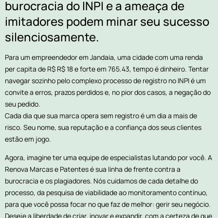
burocracia do INPI e a ameaça de
imitadores podem minar seu sucesso
silenciosamente.
Para um empreendedor em Jandaia, uma cidade com uma renda
per capita de R$ R$ 18 e forte em 765.43, tempo é dinheiro. Tentar
navegar sozinho pelo complexo processo de registro no INPI é um
convite a erros, prazos perdidos e, no pior dos casos, a negação do
seu pedido.
Cada dia que sua marca opera sem registro é um dia a mais de
risco. Seu nome, sua reputação e a confiança dos seus clientes
estão em jogo.
Agora, imagine ter uma equipe de especialistas lutando por você. A
Renova Marcas e Patentes é sua linha de frente contra a
burocracia e os plagiadores. Nós cuidamos de cada detalhe do
processo, da pesquisa de viabilidade ao monitoramento contínuo,
para que você possa focar no que faz de melhor: gerir seu negócio.
Deseje a liberdade de criar, inovar e expandir, com a certeza de que