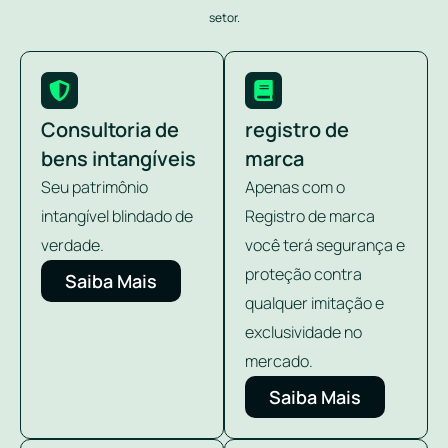
setor.
Consultoria de
registro de
bens intangíveis
marca
Seu patrimônio
Apenas com o
intangível blindado de
Registro de marca
verdade.
você terá segurança e
proteção contra
Saiba Mais
qualquer imitação e
exclusividade no
mercado.
Saiba Mais