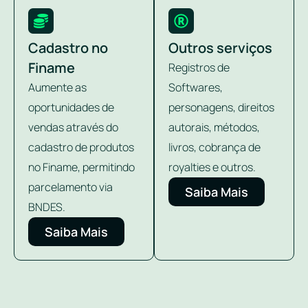
Cadastro no
Outros serviços
Finame
Registros de
Aumente as
Softwares,
oportunidades de
personagens, direitos
vendas através do
autorais, métodos,
cadastro de produtos
livros, cobrança de
no Finame, permitindo
royalties e outros.
parcelamento via
Saiba Mais
BNDES.
Saiba Mais