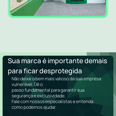
Sua marca é importante demais
para ficar desprotegida
Não deixe o bem mais valioso da sua empresa
vulnerável. Dê o
passo fundamental para garantir sua
segurança e exclusividade.
Fale com nossos especialistas e entenda
como podemos ajudar.