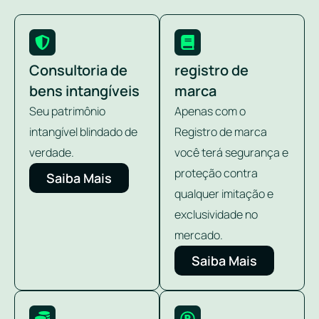
Consultoria de
registro de
bens intangíveis
marca
Seu patrimônio
Apenas com o
intangível blindado de
Registro de marca
verdade.
você terá segurança e
proteção contra
Saiba Mais
qualquer imitação e
exclusividade no
mercado.
Saiba Mais