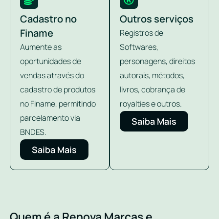
Cadastro no
Outros serviços
Finame
Registros de
Aumente as
Softwares,
oportunidades de
personagens, direitos
vendas através do
autorais, métodos,
cadastro de produtos
livros, cobrança de
no Finame, permitindo
royalties e outros.
parcelamento via
Saiba Mais
BNDES.
Saiba Mais
Quem é a Renova Marcas e