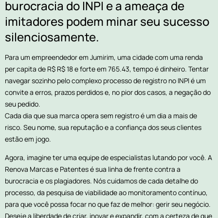
burocracia do INPI e a ameaça de
imitadores podem minar seu sucesso
silenciosamente.
Para um empreendedor em Jumirim, uma cidade com uma renda
per capita de R$ R$ 18 e forte em 765.43, tempo é dinheiro. Tentar
navegar sozinho pelo complexo processo de registro no INPI é um
convite a erros, prazos perdidos e, no pior dos casos, a negação do
seu pedido.
Cada dia que sua marca opera sem registro é um dia a mais de
risco. Seu nome, sua reputação e a confiança dos seus clientes
estão em jogo.
Agora, imagine ter uma equipe de especialistas lutando por você. A
Renova Marcas e Patentes é sua linha de frente contra a
burocracia e os plagiadores. Nós cuidamos de cada detalhe do
processo, da pesquisa de viabilidade ao monitoramento contínuo,
para que você possa focar no que faz de melhor: gerir seu negócio.
Deseje a liberdade de criar, inovar e expandir, com a certeza de que