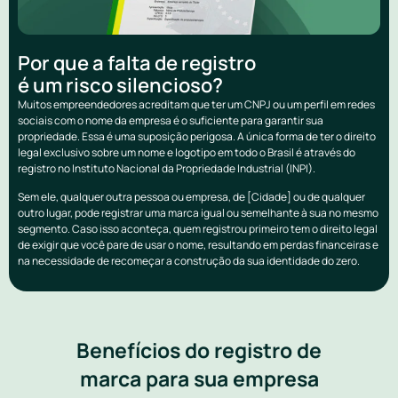
Por que a falta de registro
é um risco silencioso?
Muitos empreendedores acreditam que ter um CNPJ ou um perfil em redes
sociais com o nome da empresa é o suficiente para garantir sua
propriedade. Essa é uma suposição perigosa. A única forma de ter o direito
legal exclusivo sobre um nome e logotipo em todo o Brasil é através do
registro no Instituto Nacional da Propriedade Industrial (INPI).
Sem ele, qualquer outra pessoa ou empresa, de [Cidade] ou de qualquer
outro lugar, pode registrar uma marca igual ou semelhante à sua no mesmo
segmento. Caso isso aconteça, quem registrou primeiro tem o direito legal
de exigir que você pare de usar o nome, resultando em perdas financeiras e
na necessidade de recomeçar a construção da sua identidade do zero.
Benefícios do registro de
marca para sua empresa