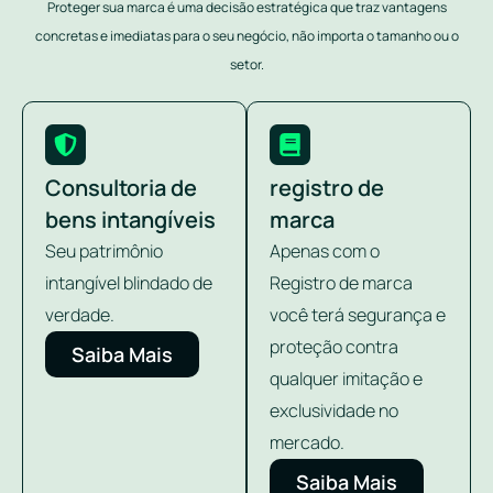
Proteger sua marca é uma decisão estratégica que traz vantagens
concretas e imediatas para o seu negócio, não importa o tamanho ou o
setor.
Consultoria de
registro de
bens intangíveis
marca
Seu patrimônio
Apenas com o
intangível blindado de
Registro de marca
verdade.
você terá segurança e
proteção contra
Saiba Mais
qualquer imitação e
exclusividade no
mercado.
Saiba Mais