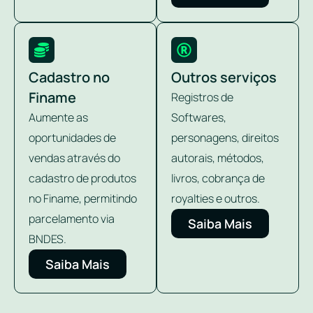
Cadastro no
Outros serviços
Finame
Registros de
Aumente as
Softwares,
oportunidades de
personagens, direitos
vendas através do
autorais, métodos,
cadastro de produtos
livros, cobrança de
no Finame, permitindo
royalties e outros.
parcelamento via
Saiba Mais
BNDES.
Saiba Mais