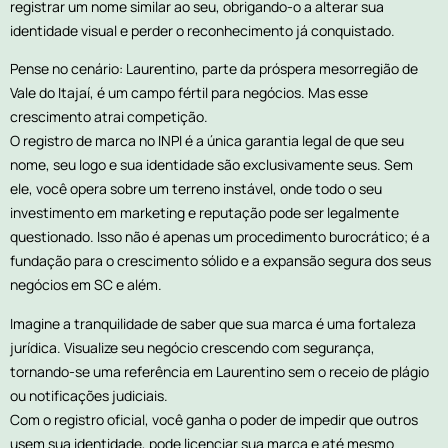
registrar um nome similar ao seu, obrigando-o a alterar sua
identidade visual e perder o reconhecimento já conquistado.
Pense no cenário: Laurentino, parte da próspera mesorregião de
Vale do Itajaí, é um campo fértil para negócios. Mas esse
crescimento atrai competição.
O registro de marca no INPI é a única garantia legal de que seu
nome, seu logo e sua identidade são exclusivamente seus. Sem
ele, você opera sobre um terreno instável, onde todo o seu
investimento em marketing e reputação pode ser legalmente
questionado. Isso não é apenas um procedimento burocrático; é a
fundação para o crescimento sólido e a expansão segura dos seus
negócios em SC e além.
Imagine a tranquilidade de saber que sua marca é uma fortaleza
jurídica. Visualize seu negócio crescendo com segurança,
tornando-se uma referência em Laurentino sem o receio de plágio
ou notificações judiciais.
Com o registro oficial, você ganha o poder de impedir que outros
usem sua identidade, pode licenciar sua marca e até mesmo