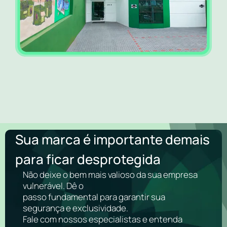
Sua marca é importante demais
para ficar desprotegida
Não deixe o bem mais valioso da sua empresa
vulnerável. Dê o
passo fundamental para garantir sua
segurança e exclusividade.
Fale com nossos especialistas e entenda