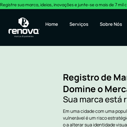
Registre sua marca, ideias, inovações e junte-se a mais de 7 mil c
Home
Serviços
Sobre Nós
Registro de Ma
Domine o Merc
Sua marca está 
Em uma cidade com uma populaç
vulnerável é um risco estratég
o a alterar sua identidade visu