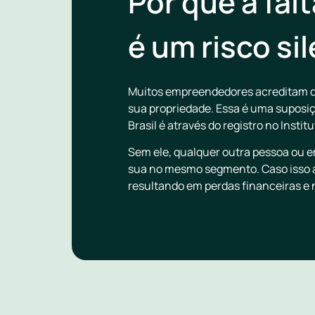
Por que a falt
é um risco si
Muitos empreendedores acreditam qu
sua propriedade. Essa é uma suposiçã
Brasil é através do registro no Instit
Sem ele, qualquer outra pessoa ou e
sua no mesmo segmento. Caso isso ac
resultando em perdas financeiras e 