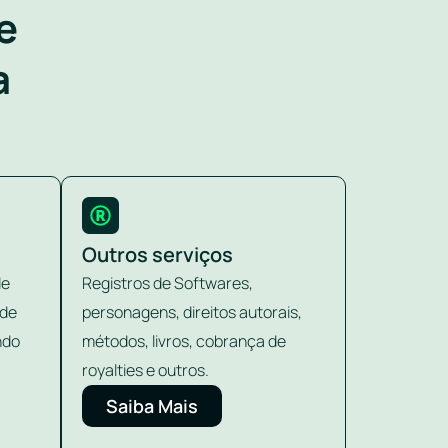
e
a
Outros serviços
de
Registros de Softwares,
 de
personagens, direitos autorais,
ndo
métodos, livros, cobrança de
royalties e outros.
Saiba Mais