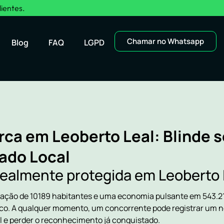
lientes.
Chamar no Whatsapp
Blog
FAQ
LGPD
rca em Leoberto Leal: Blinde 
ado Local
realmente protegida em Leoberto 
ão de 10189 habitantes e uma economia pulsante em 543.21, 
ico. A qualquer momento, um concorrente pode registrar um n
al e perder o reconhecimento já conquistado.