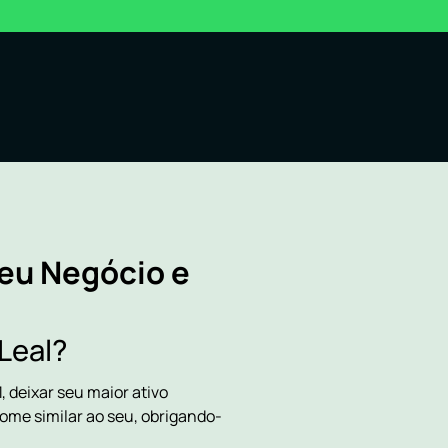
seu Negócio e
Leal?
deixar seu maior ativo
ome similar ao seu, obrigando-