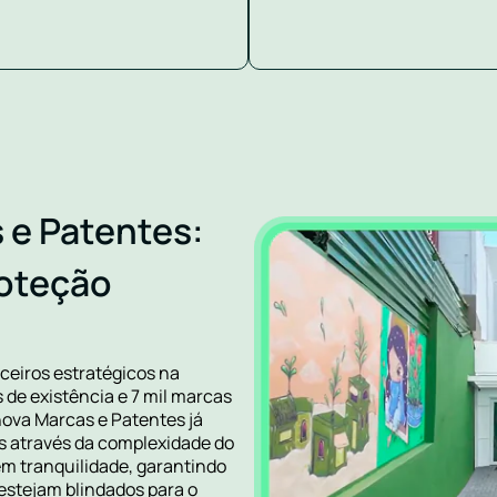
 e Patentes:
roteção
ceiros estratégicos na
de existência e 7 mil marcas
nova Marcas e Patentes já
s através da complexidade do
em tranquilidade, garantindo
 estejam blindados para o