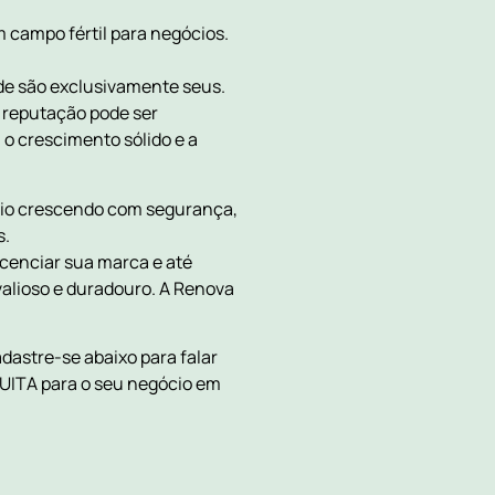
m campo fértil para negócios.
ade são exclusivamente seus.
e reputação pode ser
o crescimento sólido e a
ócio crescendo com segurança,
s.
icenciar sua marca e até
alioso e duradouro. A Renova
dastre-se abaixo para falar
TUITA para o seu negócio em