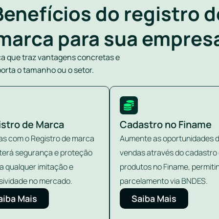
Benefícios do registro d
marca para sua empres
ca que traz vantagens concretas e
orta o tamanho ou o setor.
istro de Marca
Cadastro no Finame
s com o Registro de marca
Aumente as oportunidades 
terá segurança e proteção
vendas através do cadastro
a qualquer imitação e
produtos no Finame, permiti
sividade no mercado.
parcelamento via BNDES.
aiba Mais
Saiba Mais