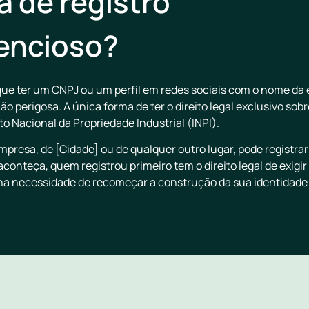
a de registro
lencioso?
e ter um CNPJ ou um perfil em redes sociais com o nome da e
o perigosa. A única forma de ter o direito legal exclusivo so
uto Nacional da Propriedade Industrial (INPI).
mpresa, de [Cidade] ou de qualquer outro lugar, pode registr
onteça, quem registrou primeiro tem o direito legal de exigir
na necessidade de recomeçar a construção da sua identidade 