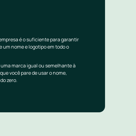
mpresa é o suficiente para garantir
bre um nome e logotipo em todo o
ar uma marca igual ou semelhante à
 que você pare de usar o nome,
do zero.