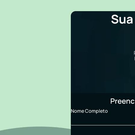
Sua
Preenc
Nome Completo