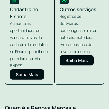
Cadastro no
Outros serviços
Finame
Registros de
Aumente as
Softwares,
oportunidades de
personagens, direitos
vendas através do
autorais, métodos,
cadastro de produtos
livros, cobrança de
no Finame, permitindo
royalties e outros.
parcelamento via
Saiba Mais
BNDES.
Saiba Mais
Quem é a Renova Marcas e