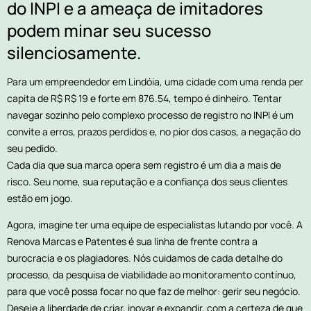
do INPI e a ameaça de imitadores
podem minar seu sucesso
silenciosamente.
Para um empreendedor em Lindóia, uma cidade com uma renda per
capita de R$ R$ 19 e forte em 876.54, tempo é dinheiro. Tentar
navegar sozinho pelo complexo processo de registro no INPI é um
convite a erros, prazos perdidos e, no pior dos casos, a negação do
seu pedido.
Cada dia que sua marca opera sem registro é um dia a mais de
risco. Seu nome, sua reputação e a confiança dos seus clientes
estão em jogo.
Agora, imagine ter uma equipe de especialistas lutando por você. A
Renova Marcas e Patentes é sua linha de frente contra a
burocracia e os plagiadores. Nós cuidamos de cada detalhe do
processo, da pesquisa de viabilidade ao monitoramento contínuo,
para que você possa focar no que faz de melhor: gerir seu negócio.
Deseje a liberdade de criar, inovar e expandir, com a certeza de que