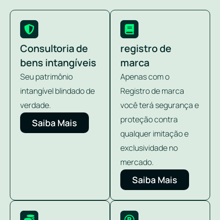
Consultoria de
registro de
bens intangíveis
marca
Seu patrimônio
Apenas com o
intangível blindado de
Registro de marca
verdade.
você terá segurança e
proteção contra
Saiba Mais
qualquer imitação e
exclusividade no
mercado.
Saiba Mais