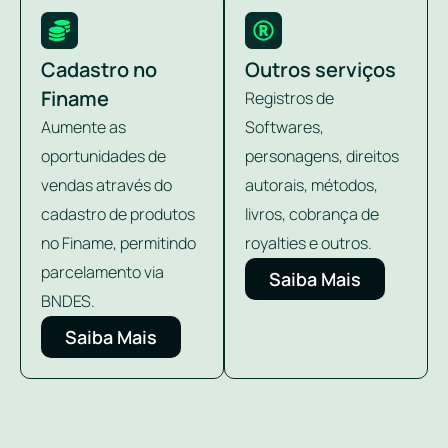
Cadastro no
Outros serviços
Finame
Registros de
Aumente as
Softwares,
oportunidades de
personagens, direitos
vendas através do
autorais, métodos,
cadastro de produtos
livros, cobrança de
no Finame, permitindo
royalties e outros.
parcelamento via
Saiba Mais
BNDES.
Saiba Mais