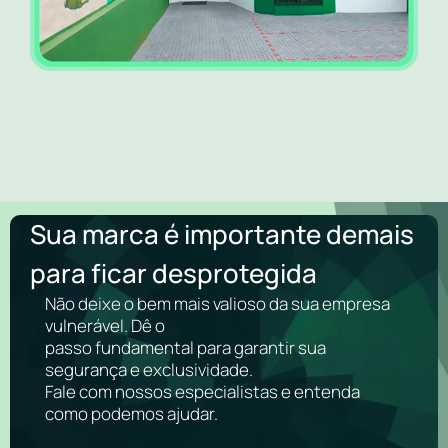
Sua marca é importante demais
para ficar desprotegida
Não deixe o bem mais valioso da sua empresa
vulnerável. Dê o
passo fundamental para garantir sua
segurança e exclusividade.
Fale com nossos especialistas e entenda
como podemos ajudar.