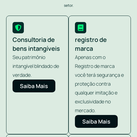
setor.
Consultoria de
registro de
bens intangíveis
marca
Seu patrimônio
Apenas com o
intangível blindado de
Registro de marca
verdade.
você terá segurança e
proteção contra
Saiba Mais
qualquer imitação e
exclusividade no
mercado.
Saiba Mais