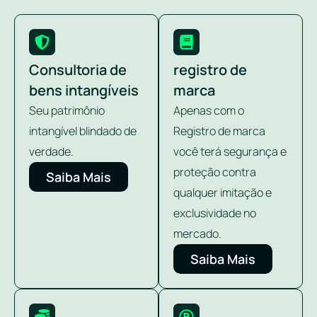
Consultoria de
registro de
bens intangíveis
marca
Seu patrimônio
Apenas com o
intangível blindado de
Registro de marca
verdade.
você terá segurança e
proteção contra
Saiba Mais
qualquer imitação e
exclusividade no
mercado.
Saiba Mais