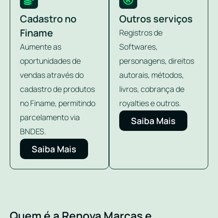
Cadastro no
Outros serviços
Finame
Registros de
Aumente as
Softwares,
oportunidades de
personagens, direitos
vendas através do
autorais, métodos,
cadastro de produtos
livros, cobrança de
no Finame, permitindo
royalties e outros.
parcelamento via
Saiba Mais
BNDES.
Saiba Mais
Quem é a Renova Marcas e