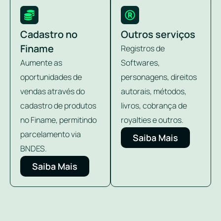
Cadastro no
Outros serviços
Finame
Registros de
Aumente as
Softwares,
oportunidades de
personagens, direitos
vendas através do
autorais, métodos,
cadastro de produtos
livros, cobrança de
no Finame, permitindo
royalties e outros.
parcelamento via
Saiba Mais
BNDES.
Saiba Mais