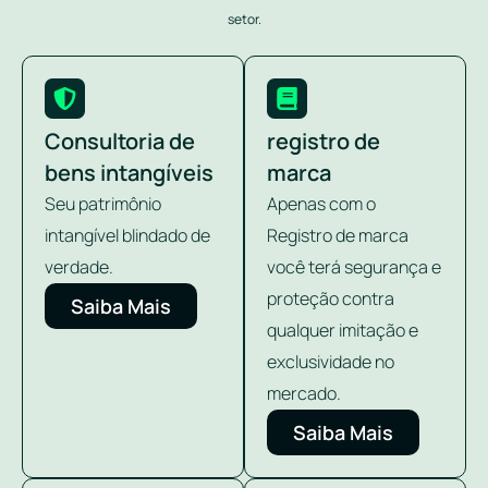
setor.
Consultoria de
registro de
bens intangíveis
marca
Seu patrimônio
Apenas com o
intangível blindado de
Registro de marca
verdade.
você terá segurança e
proteção contra
Saiba Mais
qualquer imitação e
exclusividade no
mercado.
Saiba Mais