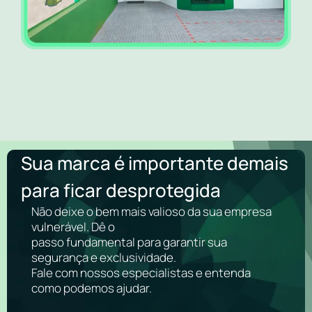
Sua marca é importante demais
para ficar desprotegida
Não deixe o bem mais valioso da sua empresa
vulnerável. Dê o
passo fundamental para garantir sua
segurança e exclusividade.
Fale com nossos especialistas e entenda
como podemos ajudar.