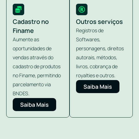
Cadastro no
Outros serviços
Finame
Registros de
Aumente as
Softwares,
oportunidades de
personagens, direitos
vendas através do
autorais, métodos,
cadastro de produtos
livros, cobrança de
no Finame, permitindo
royalties e outros.
parcelamento via
Saiba Mais
BNDES.
Saiba Mais