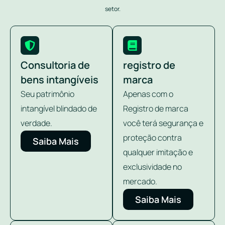
setor.
Consultoria de
registro de
bens intangíveis
marca
Seu patrimônio
Apenas com o
intangível blindado de
Registro de marca
verdade.
você terá segurança e
proteção contra
Saiba Mais
qualquer imitação e
exclusividade no
mercado.
Saiba Mais