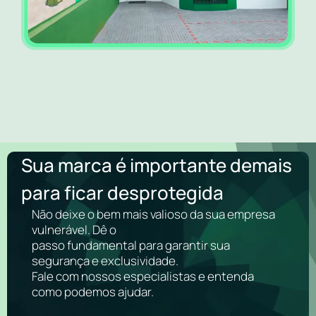
Sua marca é importante demais
para ficar desprotegida
Não deixe o bem mais valioso da sua empresa
vulnerável. Dê o
passo fundamental para garantir sua
segurança e exclusividade.
Fale com nossos especialistas e entenda
como podemos ajudar.