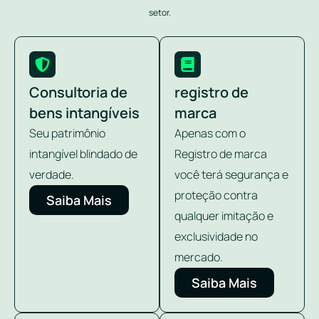
setor.
Consultoria de
registro de
bens intangíveis
marca
Seu patrimônio
Apenas com o
intangível blindado de
Registro de marca
verdade.
você terá segurança e
proteção contra
Saiba Mais
qualquer imitação e
exclusividade no
mercado.
Saiba Mais