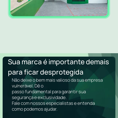
Sua marca é importante demais
para ficar desprotegida
Não deixe o bem mais valioso da sua empresa
vulnerável. Dê o
passo fundamental para garantir sua
segurança e exclusividade.
Fale com nossos especialistas e entenda
como podemos ajudar.