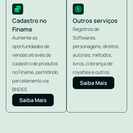
Cadastro no
Outros serviços
Finame
Registros de
Aumente as
Softwares,
oportunidades de
personagens, direitos
vendas através do
autorais, métodos,
cadastro de produtos
livros, cobrança de
no Finame, permitindo
royalties e outros.
parcelamento via
Saiba Mais
BNDES.
Saiba Mais