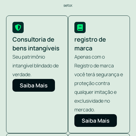
setor.
Consultoria de
registro de
bens intangíveis
marca
Seu patrimônio
Apenas com o
intangível blindado de
Registro de marca
verdade.
você terá segurança e
proteção contra
Saiba Mais
qualquer imitação e
exclusividade no
mercado.
Saiba Mais