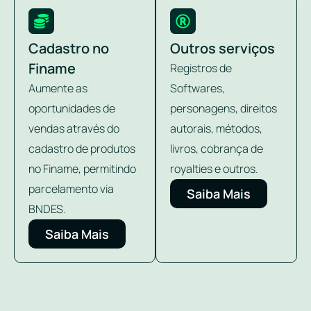
Cadastro no
Outros serviços
Finame
Registros de
Aumente as
Softwares,
oportunidades de
personagens, direitos
vendas através do
autorais, métodos,
cadastro de produtos
livros, cobrança de
no Finame, permitindo
royalties e outros.
parcelamento via
Saiba Mais
BNDES.
Saiba Mais