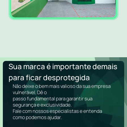
Sua marca é importante demais
para ficar desprotegida
Não deixe o bem mais valioso da sua empresa
vulnerável. Dê o
passo fundamental para garantir sua
segurança e exclusividade.
Fale com nossos especialistas e entenda
como podemos ajudar.