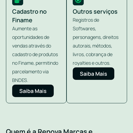
Cadastro no
Outros serviços
Finame
Registros de
Aumente as
Softwares,
oportunidades de
personagens, direitos
vendas através do
autorais, métodos,
cadastro de produtos
livros, cobrança de
no Finame, permitindo
royalties e outros.
parcelamento via
Saiba Mais
BNDES.
Saiba Mais
Quem é a Renova Marcas e