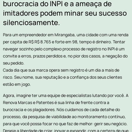
burocracia do INPI e a ameaça de
imitadores podem minar seu sucesso
silenciosamente.
Para um empreendedor em Mirangaba, uma cidade com uma renda
per capita de R$ R$ 8.765 e forte em 98, tempo é dinheiro. Tentar
navegar sozinho pelo complexo processo de registro no INPI é um
convite a erros, prazos perdidos e, no pior dos casos, a negação do
seu pedido.
Cada dia que sua marca opera sem registro é um dia a mais de
risco. Seu nome, sua reputação e a confiança dos seus clientes
estão em jogo.
Agora, imagine ter uma equipe de especialistas lutando por você. A
Renova Marcas e Patentes é sua linha de frente contra a
burocracia e os plagiadores. Nós cuidamos de cada detalhe do
processo, da pesquisa de viabilidade ao monitoramento contínuo,
para que você possa focar no que faz de melhor: gerir seu negócio.
Deseje a liberdade de criar, inovar e expandir, com a certeza de que