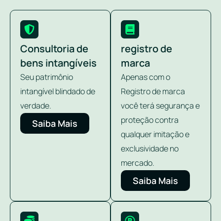
Consultoria de
registro de
bens intangíveis
marca
Seu patrimônio
Apenas com o
intangível blindado de
Registro de marca
verdade.
você terá segurança e
proteção contra
Saiba Mais
qualquer imitação e
exclusividade no
mercado.
Saiba Mais