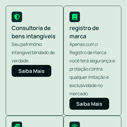
Consultoria de
registro de
bens intangíveis
marca
Seu patrimônio
Apenas com o
intangível blindado de
Registro de marca
verdade.
você terá segurança e
proteção contra
Saiba Mais
qualquer imitação e
exclusividade no
mercado.
Saiba Mais