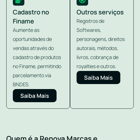
Cadastro no
Outros serviços
Finame
Registros de
Aumente as
Softwares,
oportunidades de
personagens, direitos
vendas através do
autorais, métodos,
cadastro de produtos
livros, cobrança de
no Finame, permitindo
royalties e outros.
parcelamento via
Saiba Mais
BNDES.
Saiba Mais
Quem é a Renova Marcas e