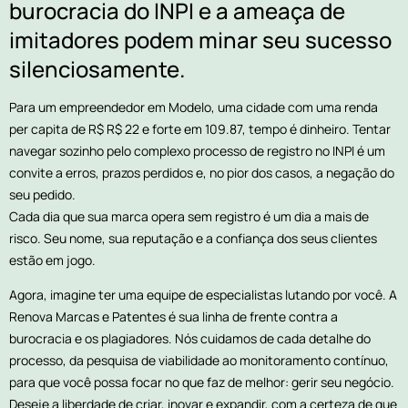
burocracia do INPI e a ameaça de
imitadores podem minar seu sucesso
silenciosamente.
Para um empreendedor em Modelo, uma cidade com uma renda
per capita de R$ R$ 22 e forte em 109.87, tempo é dinheiro. Tentar
navegar sozinho pelo complexo processo de registro no INPI é um
convite a erros, prazos perdidos e, no pior dos casos, a negação do
seu pedido.
Cada dia que sua marca opera sem registro é um dia a mais de
risco. Seu nome, sua reputação e a confiança dos seus clientes
estão em jogo.
Agora, imagine ter uma equipe de especialistas lutando por você. A
Renova Marcas e Patentes é sua linha de frente contra a
burocracia e os plagiadores. Nós cuidamos de cada detalhe do
processo, da pesquisa de viabilidade ao monitoramento contínuo,
para que você possa focar no que faz de melhor: gerir seu negócio.
Deseje a liberdade de criar, inovar e expandir, com a certeza de que