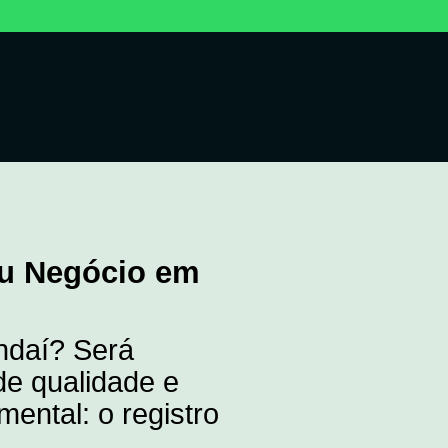
eu Negócio em
ndaí? Será
de qualidade e
ntal: o registro