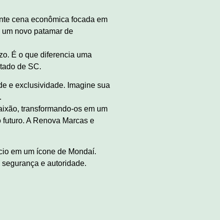
ante cena econômica focada em
 a um novo patamar de
zo. É o que diferencia uma
stado de SC.
ade e exclusividade. Imagine sua
.
paixão, transformando-os em um
 futuro. A Renova Marcas e
gócio em um ícone de Mondaí.
m segurança e autoridade.