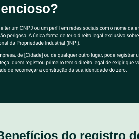
ilencioso?
 ter um CNPJ ou um perfil em redes sociais com o nome da emp
 perigosa. A única forma de ter o direito legal exclusivo sobr
onal da Propriedade Industrial (INPI).
presa, de [Cidade] ou de qualquer outro lugar, pode registrar
a, quem registrou primeiro tem o direito legal de exigir que v
ade de recomeçar a construção da sua identidade do zero.
Benefícios do registro d