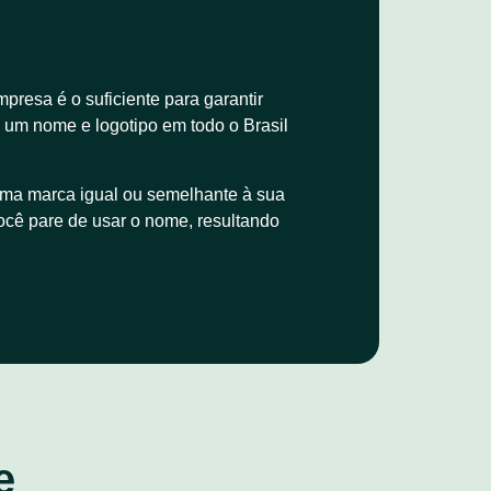
resa é o suficiente para garantir
e um nome e logotipo em todo o Brasil
 uma marca igual ou semelhante à sua
ocê pare de usar o nome, resultando
e