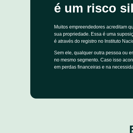
é um risco s
Muitos empreendedores acreditam que
sua propriedade. Essa é uma suposição
é através do registro no Instituto Naci
Sem ele, qualquer outra pessoa ou em
no mesmo segmento. Caso isso aconteç
em perdas financeiras e na necessid