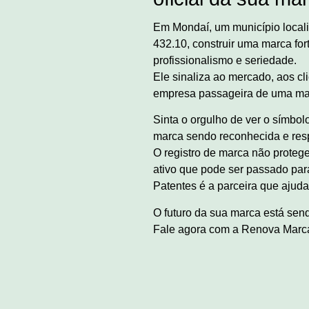
Em Mondaí, um município local
432.10, construir uma marca for
profissionalismo e seriedade.
Ele sinaliza ao mercado, aos c
empresa passageira de uma marc
Sinta o orgulho de ver o símbol
marca sendo reconhecida e resp
O registro de marca não proteg
ativo que pode ser passado par
Patentes é a parceira que ajuda 
O futuro da sua marca está send
Fale agora com a Renova Marcas