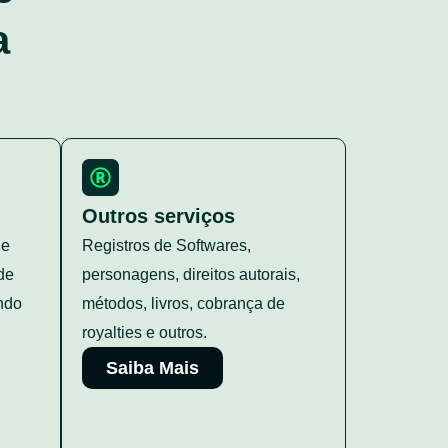
a
Outros serviços
de
Registros de Softwares,
de
personagens, direitos autorais,
ndo
métodos, livros, cobrança de
royalties e outros.
Saiba Mais