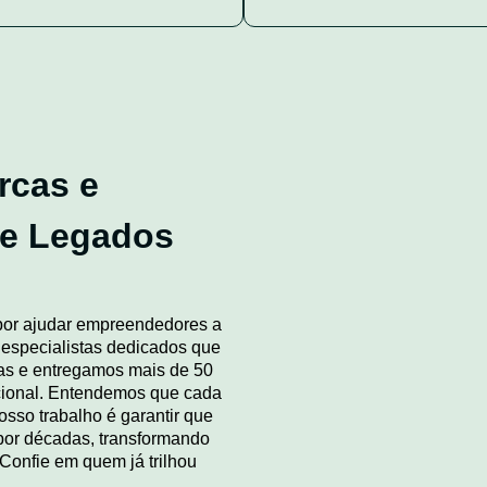
rcas e
de Legados
por ajudar empreendedores a
especialistas dedicados que
cas e entregamos mais de 50
nacional. Entendemos que cada
osso trabalho é garantir que
por décadas, transformando
Confie em quem já trilhou