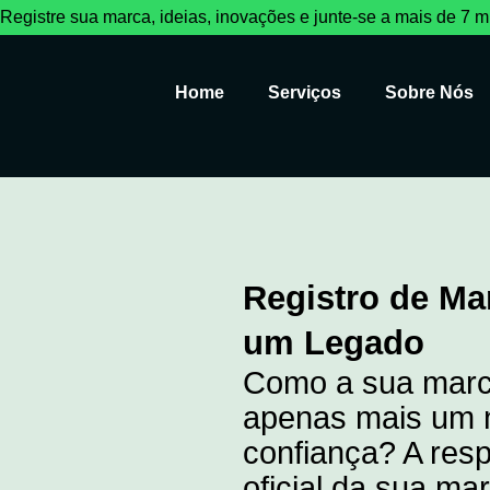
Registre sua marca, ideias, inovações e junte-se a mais de 7 mil
Home
Serviços
Sobre Nós
Registro de M
um Legado
Como a sua marca
apenas mais um n
confiança? A res
oficial da sua ma