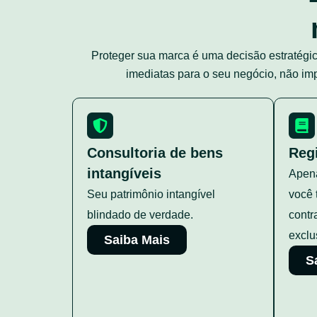
Proteger sua marca é uma decisão estratégic
imediatas para o seu negócio, não imp
Consultoria de bens
Reg
intangíveis
Apena
Seu patrimônio intangível
você 
blindado de verdade.
contr
exclu
Saiba Mais
S