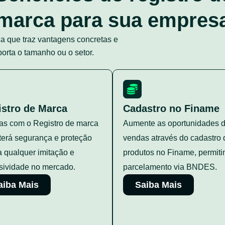
marca para sua empres
a que traz vantagens concretas e
orta o tamanho ou o setor.
istro de Marca
Cadastro no Finame
s com o Registro de marca
Aumente as oportunidades 
terá segurança e proteção
vendas através do cadastro 
a qualquer imitação e
produtos no Finame, permiti
sividade no mercado.
parcelamento via BNDES.
aiba Mais
Saiba Mais