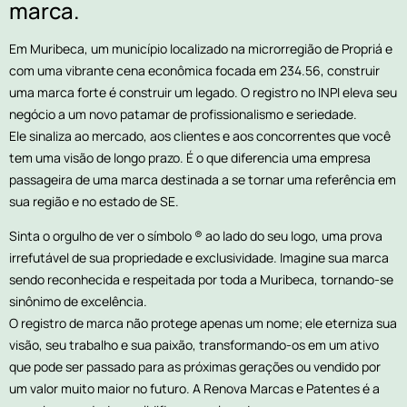
marca.
Em Muribeca, um município localizado na microrregião de Propriá e
com uma vibrante cena econômica focada em 234.56, construir
uma marca forte é construir um legado. O registro no INPI eleva seu
negócio a um novo patamar de profissionalismo e seriedade.
Ele sinaliza ao mercado, aos clientes e aos concorrentes que você
tem uma visão de longo prazo. É o que diferencia uma empresa
passageira de uma marca destinada a se tornar uma referência em
sua região e no estado de SE.
Sinta o orgulho de ver o símbolo ® ao lado do seu logo, uma prova
irrefutável de sua propriedade e exclusividade. Imagine sua marca
sendo reconhecida e respeitada por toda a Muribeca, tornando-se
sinônimo de excelência.
O registro de marca não protege apenas um nome; ele eterniza sua
visão, seu trabalho e sua paixão, transformando-os em um ativo
que pode ser passado para as próximas gerações ou vendido por
um valor muito maior no futuro. A Renova Marcas e Patentes é a