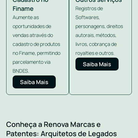
Finame
Registros de
Aumente as
Softwares,
oportunidades de
personagens, direitos
vendas através do
autorais, métodos,
cadastro de produtos
livros, cobrança de
no Finame, permitindo
royalties e outros.
parcelamento via
Saiba Mais
BNDES.
Saiba Mais
Conheça a Renova Marcas e
Patentes: Arquitetos de Legados