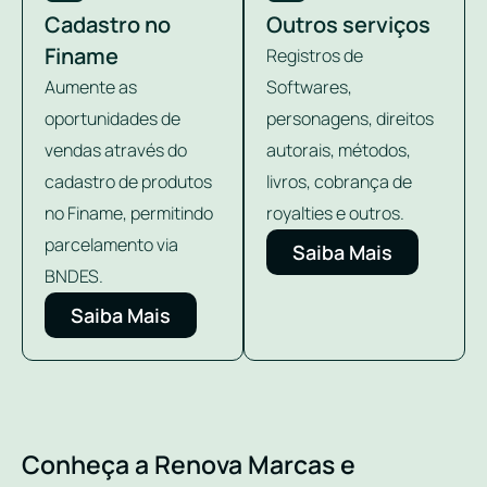
Cadastro no
Outros serviços
Finame
Registros de
Aumente as
Softwares,
oportunidades de
personagens, direitos
vendas através do
autorais, métodos,
cadastro de produtos
livros, cobrança de
no Finame, permitindo
royalties e outros.
parcelamento via
Saiba Mais
BNDES.
Saiba Mais
Conheça a Renova Marcas e