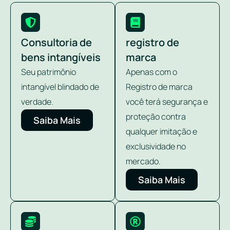
Consultoria de
registro de
bens intangíveis
marca
Seu patrimônio
Apenas com o
intangível blindado de
Registro de marca
verdade.
você terá segurança e
proteção contra
Saiba Mais
qualquer imitação e
exclusividade no
mercado.
Saiba Mais