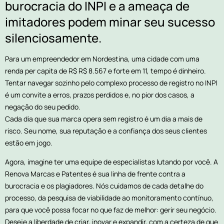
burocracia do INPI e a ameaça de
imitadores podem minar seu sucesso
silenciosamente.
Para um empreendedor em Nordestina, uma cidade com uma
renda per capita de R$ R$ 8.567 e forte em 11, tempo é dinheiro.
Tentar navegar sozinho pelo complexo processo de registro no INPI
é um convite a erros, prazos perdidos e, no pior dos casos, a
negação do seu pedido.
Cada dia que sua marca opera sem registro é um dia a mais de
risco. Seu nome, sua reputação e a confiança dos seus clientes
estão em jogo.
Agora, imagine ter uma equipe de especialistas lutando por você. A
Renova Marcas e Patentes é sua linha de frente contra a
burocracia e os plagiadores. Nós cuidamos de cada detalhe do
processo, da pesquisa de viabilidade ao monitoramento contínuo,
para que você possa focar no que faz de melhor: gerir seu negócio.
Deseje a liberdade de criar, inovar e expandir, com a certeza de que