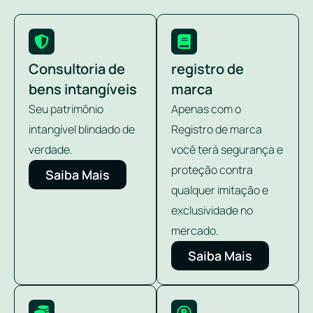
Consultoria de
registro de
bens intangíveis
marca
Seu patrimônio
Apenas com o
intangível blindado de
Registro de marca
verdade.
você terá segurança e
proteção contra
Saiba Mais
qualquer imitação e
exclusividade no
mercado.
Saiba Mais