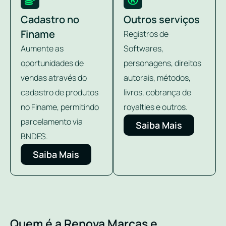
Cadastro no
Outros serviços
Finame
Registros de
Aumente as
Softwares,
oportunidades de
personagens, direitos
vendas através do
autorais, métodos,
cadastro de produtos
livros, cobrança de
no Finame, permitindo
royalties e outros.
parcelamento via
Saiba Mais
BNDES.
Saiba Mais
Quem é a Renova Marcas e