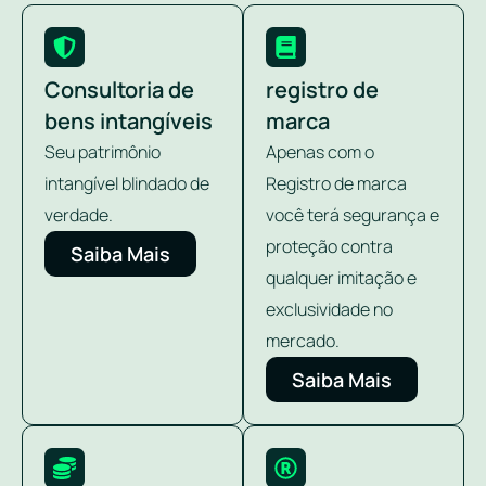
Consultoria de
registro de
bens intangíveis
marca
Seu patrimônio
Apenas com o
intangível blindado de
Registro de marca
verdade.
você terá segurança e
proteção contra
Saiba Mais
qualquer imitação e
exclusividade no
mercado.
Saiba Mais