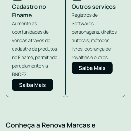
Cadastro no
Outros serviços
Finame
Registros de
Aumente as
Softwares,
oportunidades de
personagens, direitos
vendas através do
autorais, métodos,
cadastro de produtos
livros, cobrança de
no Finame, permitindo
royalties e outros.
parcelamento via
Saiba Mais
BNDES.
Saiba Mais
Conheça a Renova Marcas e