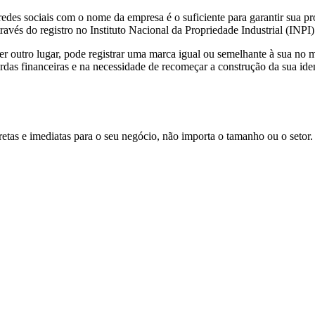
es sociais com o nome da empresa é o suficiente para garantir sua pro
ravés do registro no Instituto Nacional da Propriedade Industrial (INPI)
er outro lugar, pode registrar uma marca igual ou semelhante à sua no
erdas financeiras e na necessidade de recomeçar a construção da sua ide
etas e imediatas para o seu negócio, não importa o tamanho ou o setor.