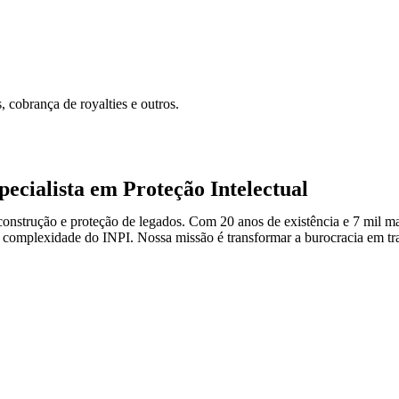
, cobrança de royalties e outros.
ecialista em Proteção Intelectual
construção e proteção de legados. Com 20 anos de existência e 7 mil m
 complexidade do INPI. Nossa missão é transformar a burocracia em tran