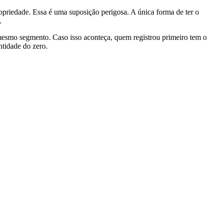
priedade. Essa é uma suposição perigosa. A única forma de ter o
.
 mesmo segmento. Caso isso aconteça, quem registrou primeiro tem o
ntidade do zero.