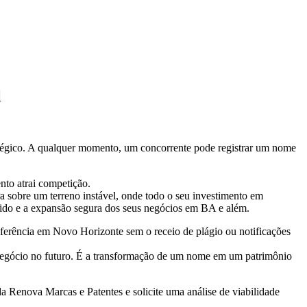
l
tégico. A qualquer momento, um concorrente pode registrar um nome
nto atrai competição.
ra sobre um terreno instável, onde todo o seu investimento em
lido e a expansão segura dos seus negócios em BA e além.
eferência em Novo Horizonte sem o receio de plágio ou notificações
u negócio no futuro. É a transformação de um nome em um patrimônio
a Renova Marcas e Patentes e solicite uma análise de viabilidade