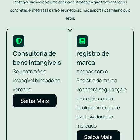
Proteger sua marca é uma decisão estratégica que traz vantagens
concretas e imediatas para o seu negócio, não importa o tamanho ou o
setor.
Consultoria de
registro de
bens intangíveis
marca
Seu patrimônio
Apenas com o
intangível blindado de
Registro de marca
verdade.
você terá segurança e
proteção contra
Saiba Mais
qualquer imitação e
exclusividade no
mercado.
Saiba Mais