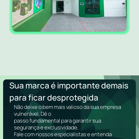
Sua marca é importante demais
para ficar desprotegida
Não deixe o bem mais valioso da sua empresa
vulnerável. Dê o
passo fundamental para garantir sua
segurança e exclusividade.
Fale com nossos especialistas e entenda