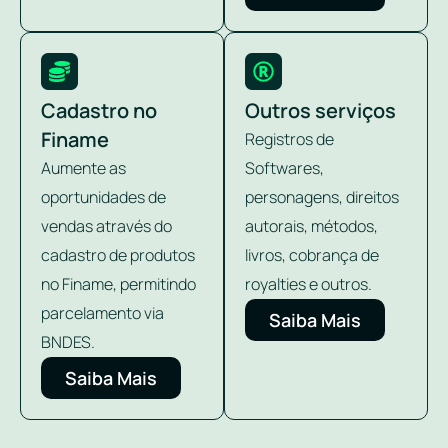
Cadastro no
Outros serviços
Finame
Registros de
Aumente as
Softwares,
oportunidades de
personagens, direitos
vendas através do
autorais, métodos,
cadastro de produtos
livros, cobrança de
no Finame, permitindo
royalties e outros.
parcelamento via
Saiba Mais
BNDES.
Saiba Mais