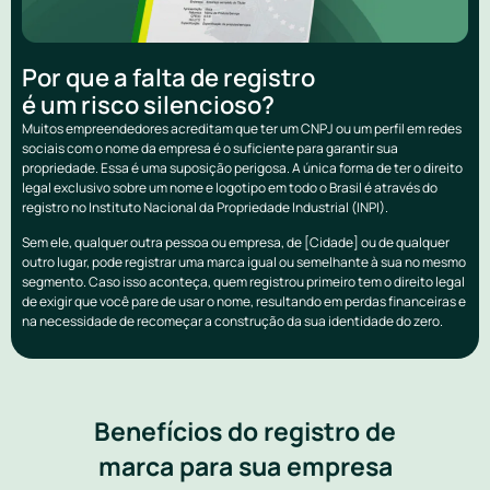
Por que a falta de registro
é um risco silencioso?
Muitos empreendedores acreditam que ter um CNPJ ou um perfil em redes
sociais com o nome da empresa é o suficiente para garantir sua
propriedade. Essa é uma suposição perigosa. A única forma de ter o direito
legal exclusivo sobre um nome e logotipo em todo o Brasil é através do
registro no Instituto Nacional da Propriedade Industrial (INPI).
Sem ele, qualquer outra pessoa ou empresa, de [Cidade] ou de qualquer
outro lugar, pode registrar uma marca igual ou semelhante à sua no mesmo
segmento. Caso isso aconteça, quem registrou primeiro tem o direito legal
de exigir que você pare de usar o nome, resultando em perdas financeiras e
na necessidade de recomeçar a construção da sua identidade do zero.
Benefícios do registro de
marca para sua empresa