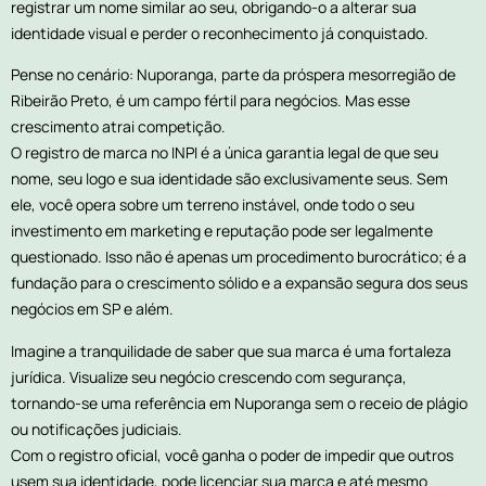
registrar um nome similar ao seu, obrigando-o a alterar sua
identidade visual e perder o reconhecimento já conquistado.
Pense no cenário: Nuporanga, parte da próspera mesorregião de
Ribeirão Preto, é um campo fértil para negócios. Mas esse
crescimento atrai competição.
O registro de marca no INPI é a única garantia legal de que seu
nome, seu logo e sua identidade são exclusivamente seus. Sem
ele, você opera sobre um terreno instável, onde todo o seu
investimento em marketing e reputação pode ser legalmente
questionado. Isso não é apenas um procedimento burocrático; é a
fundação para o crescimento sólido e a expansão segura dos seus
negócios em SP e além.
Imagine a tranquilidade de saber que sua marca é uma fortaleza
jurídica. Visualize seu negócio crescendo com segurança,
tornando-se uma referência em Nuporanga sem o receio de plágio
ou notificações judiciais.
Com o registro oficial, você ganha o poder de impedir que outros
usem sua identidade, pode licenciar sua marca e até mesmo