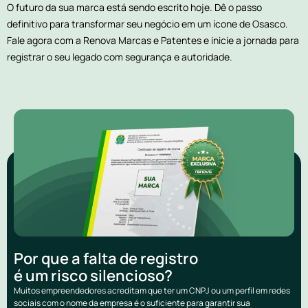
O futuro da sua marca está sendo escrito hoje. Dê o passo
definitivo para transformar seu negócio em um ícone de Osasco.
Fale agora com a Renova Marcas e Patentes e inicie a jornada para
registrar o seu legado com segurança e autoridade.
Por que a falta de registro
é um risco silencioso?
Muitos empreendedores acreditam que ter um CNPJ ou um perfil em redes
sociais com o nome da empresa é o suficiente para garantir sua