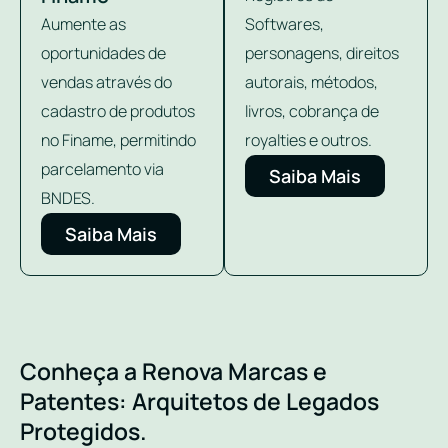
Aumente as
Softwares,
oportunidades de
personagens, direitos
vendas através do
autorais, métodos,
cadastro de produtos
livros, cobrança de
no Finame, permitindo
royalties e outros.
parcelamento via
Saiba Mais
BNDES.
Saiba Mais
Conheça a Renova Marcas e
Patentes: Arquitetos de Legados
Protegidos.