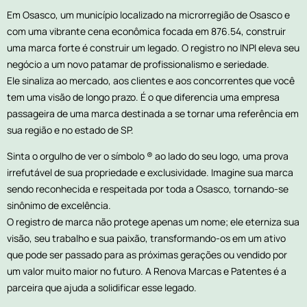
Em Osasco, um município localizado na microrregião de Osasco e
com uma vibrante cena econômica focada em 876.54, construir
uma marca forte é construir um legado. O registro no INPI eleva seu
negócio a um novo patamar de profissionalismo e seriedade.
Ele sinaliza ao mercado, aos clientes e aos concorrentes que você
tem uma visão de longo prazo. É o que diferencia uma empresa
passageira de uma marca destinada a se tornar uma referência em
sua região e no estado de SP.
Sinta o orgulho de ver o símbolo ® ao lado do seu logo, uma prova
irrefutável de sua propriedade e exclusividade. Imagine sua marca
sendo reconhecida e respeitada por toda a Osasco, tornando-se
sinônimo de excelência.
O registro de marca não protege apenas um nome; ele eterniza sua
visão, seu trabalho e sua paixão, transformando-os em um ativo
que pode ser passado para as próximas gerações ou vendido por
um valor muito maior no futuro. A Renova Marcas e Patentes é a
parceira que ajuda a solidificar esse legado.