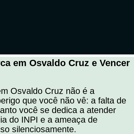
rca em Osvaldo Cruz e Vencer
 em Osvaldo Cruz não é a
erigo que você não vê: a falta de
anto você se dedica a atender
cia do INPI e a ameaça de
so silenciosamente.