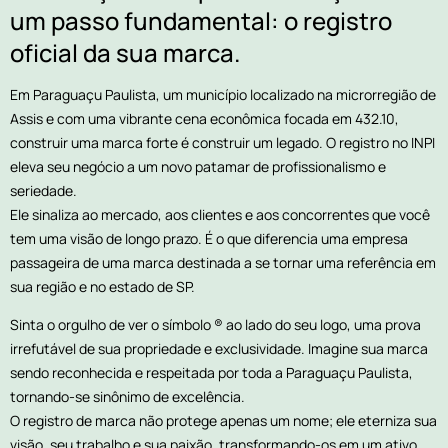
um passo fundamental: o registro
oficial da sua marca.
Em Paraguaçu Paulista, um município localizado na microrregião de
Assis e com uma vibrante cena econômica focada em 432.10,
construir uma marca forte é construir um legado. O registro no INPI
eleva seu negócio a um novo patamar de profissionalismo e
seriedade.
Ele sinaliza ao mercado, aos clientes e aos concorrentes que você
tem uma visão de longo prazo. É o que diferencia uma empresa
passageira de uma marca destinada a se tornar uma referência em
sua região e no estado de SP.
Sinta o orgulho de ver o símbolo ® ao lado do seu logo, uma prova
irrefutável de sua propriedade e exclusividade. Imagine sua marca
sendo reconhecida e respeitada por toda a Paraguaçu Paulista,
tornando-se sinônimo de excelência.
O registro de marca não protege apenas um nome; ele eterniza sua
visão, seu trabalho e sua paixão, transformando-os em um ativo