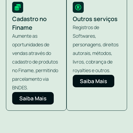
Cadastro no
Outros serviços
Finame
Registros de
Aumente as
Softwares,
oportunidades de
personagens, direitos
vendas através do
autorais, métodos,
cadastro de produtos
livros, cobrança de
no Finame, permitindo
royalties e outros.
parcelamento via
Saiba Mais
BNDES.
Saiba Mais