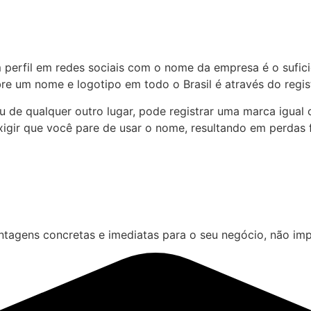
erfil em redes sociais com o nome da empresa é o suficie
bre um nome e logotipo em todo o Brasil é através do regist
u de qualquer outro lugar, pode registrar uma marca igua
exigir que você pare de usar o nome, resultando em perdas
ntagens concretas e imediatas para o seu negócio, não imp