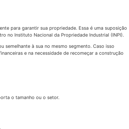
nte para garantir sua propriedade. Essa é uma suposição
ro no Instituto Nacional da Propriedade Industrial (INPI).
l ou semelhante à sua no mesmo segmento. Caso isso
 financeiras e na necessidade de recomeçar a construção
orta o tamanho ou o setor.