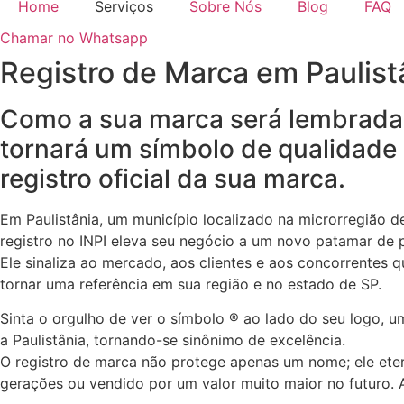
Home
Serviços
Sobre Nós
Blog
FAQ
Chamar no Whatsapp
Registro de Marca em Paulis
Como a sua marca será lembrada n
tornará um símbolo de qualidade
registro oficial da sua marca.
Em Paulistânia, um município localizado na microrregião 
registro no INPI eleva seu negócio a um novo patamar de p
Ele sinaliza ao mercado, aos clientes e aos concorrentes
tornar uma referência em sua região e no estado de SP.
Sinta o orgulho de ver o símbolo ® ao lado do seu logo, u
a Paulistânia, tornando-se sinônimo de excelência.
O registro de marca não protege apenas um nome; ele eter
gerações ou vendido por um valor muito maior no futuro. A