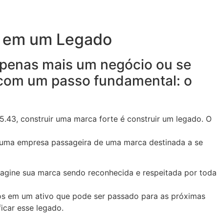
io em um Legado
apenas mais um negócio ou se
 com um passo fundamental: o
.43, construir uma marca forte é construir um legado. O
ia uma empresa passageira de uma marca destinada a se
Imagine sua marca sendo reconhecida e respeitada por toda
-os em um ativo que pode ser passado para as próximas
icar esse legado.