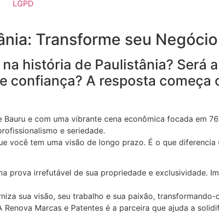
LGPD
tânia: Transforme seu Negóc
a história de Paulistânia? Será 
 e confiança? A resposta começa
de Bauru e com uma vibrante cena econômica focada em 765
rofissionalismo e seriedade.
 que você tem uma visão de longo prazo. É o que diferenc
ma prova irrefutável de sua propriedade e exclusividade. 
niza sua visão, seu trabalho e sua paixão, transformando
 Renova Marcas e Patentes é a parceira que ajuda a solidif