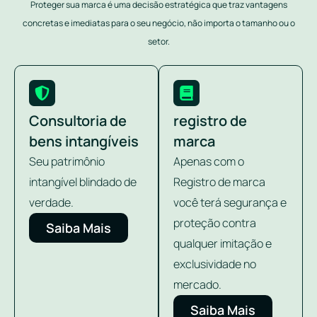
Proteger sua marca é uma decisão estratégica que traz vantagens
concretas e imediatas para o seu negócio, não importa o tamanho ou o
setor.
Consultoria de
registro de
bens intangíveis
marca
Seu patrimônio
Apenas com o
intangível blindado de
Registro de marca
verdade.
você terá segurança e
proteção contra
Saiba Mais
qualquer imitação e
exclusividade no
mercado.
Saiba Mais