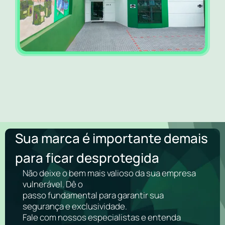
Sua marca é importante demais
para ficar desprotegida
Não deixe o bem mais valioso da sua empresa
vulnerável. Dê o
passo fundamental para garantir sua
segurança e exclusividade.
Fale com nossos especialistas e entenda