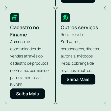
Cadastro no
Outros serviços
Finame
Registros de
Aumente as
Softwares,
oportunidades de
personagens, direitos
vendas através do
autorais, métodos,
cadastro de produtos
livros, cobrança de
no Finame, permitindo
royalties e outros.
parcelamento via
Saiba Mais
BNDES.
Saiba Mais