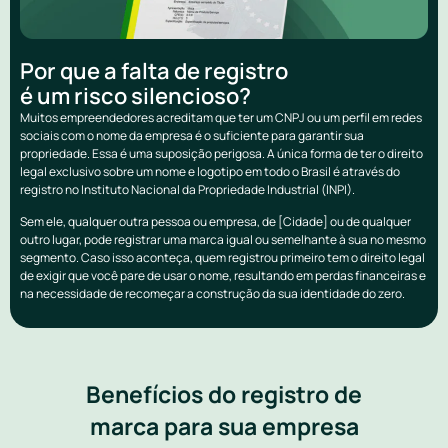
Por que a falta de registro
é um risco silencioso?
Muitos empreendedores acreditam que ter um CNPJ ou um perfil em redes
sociais com o nome da empresa é o suficiente para garantir sua
propriedade. Essa é uma suposição perigosa. A única forma de ter o direito
legal exclusivo sobre um nome e logotipo em todo o Brasil é através do
registro no Instituto Nacional da Propriedade Industrial (INPI).
Sem ele, qualquer outra pessoa ou empresa, de [Cidade] ou de qualquer
outro lugar, pode registrar uma marca igual ou semelhante à sua no mesmo
segmento. Caso isso aconteça, quem registrou primeiro tem o direito legal
de exigir que você pare de usar o nome, resultando em perdas financeiras e
na necessidade de recomeçar a construção da sua identidade do zero.
Benefícios do registro de
marca para sua empresa