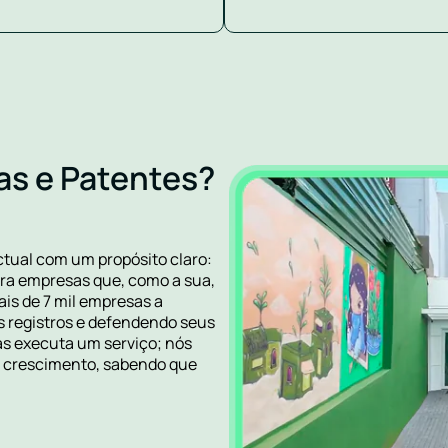
as e Patentes?
.
ctual com um propósito claro:
ra empresas que, como a sua,
is de 7 mil empresas a
s registros e defendendo seus
as executa um serviço; nós
no crescimento, sabendo que