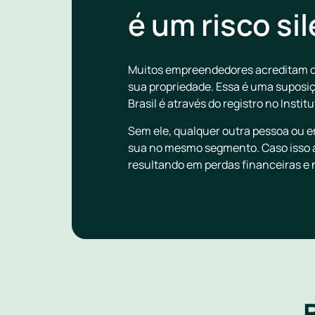
é um risco si
Muitos empreendedores acreditam qu
sua propriedade. Essa é uma suposiçã
Brasil é através do registro no Instit
Sem ele, qualquer outra pessoa ou e
sua no mesmo segmento. Caso isso ac
resultando em perdas financeiras e 