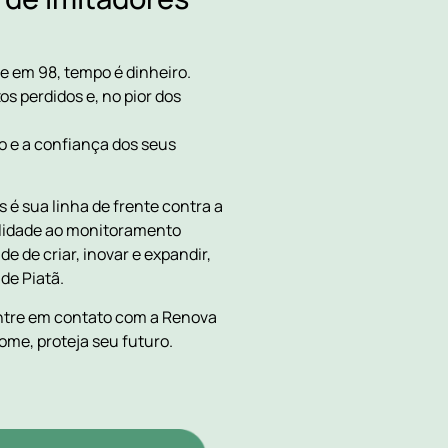
e em 98, tempo é dinheiro.
s perdidos e, no pior dos
o e a confiança dos seus
 é sua linha de frente contra a
bilidade ao monitoramento
e de criar, inovar e expandir,
de Piatã.
Entre em contato com a Renova
ome, proteja seu futuro.