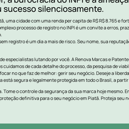
 sucesso silenciosamente.
, uma cidade com uma renda per capita de R$ R$ 8.765 e fort
plexo processo de registro no INPI é um convite a erros, prazo
.
em registro é um dia a mais de risco. Seu nome, sua reputaçã
de especialistas lutando por você. A Renova Marcas e Patentes
ós cuidamos de cada detalhe do processo, da pesquisa de via
ocar no que faz de melhor: gerir seu negócio. Deseje a liberdad
está segura e legalmente protegida em todo o Brasil, a partir 
ça. Tome o controle da segurança da sua marca hoje mesmo. 
proteção definitiva para o seu negócio em Piatã. Proteja seu n