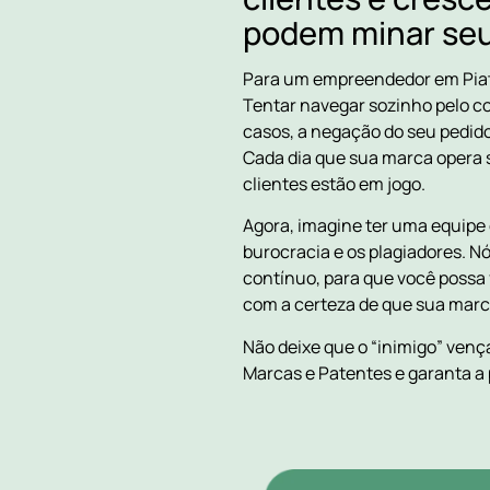
podem minar seu
Para um empreendedor em Piatã
Tentar navegar sozinho pelo com
casos, a negação do seu pedido
Cada dia que sua marca opera s
clientes estão em jogo.
Agora, imagine ter uma equipe 
burocracia e os plagiadores. N
contínuo, para que você possa f
com a certeza de que sua marca 
Não deixe que o “inimigo” ven
Marcas e Patentes e garanta a 