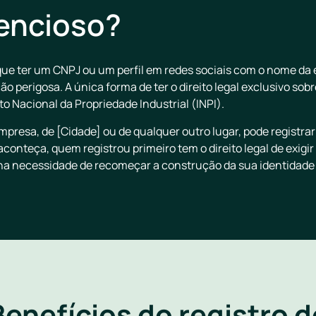
lencioso?
e ter um CNPJ ou um perfil em redes sociais com o nome da e
o perigosa. A única forma de ter o direito legal exclusivo so
uto Nacional da Propriedade Industrial (INPI).
mpresa, de [Cidade] ou de qualquer outro lugar, pode registr
onteça, quem registrou primeiro tem o direito legal de exigir
na necessidade de recomeçar a construção da sua identidade 
Benefícios do registro d