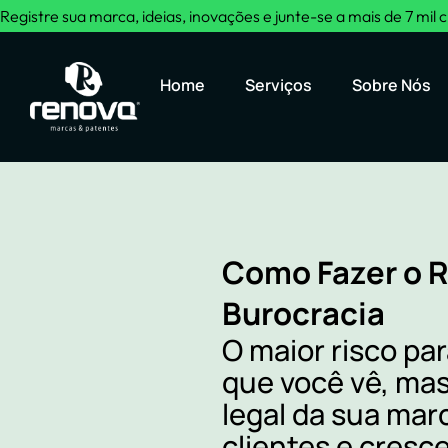
Registre sua marca, ideias, inovações e junte-se a mais de 7 mil c
Home
Serviços
Sobre Nós
Como Fazer o R
Burocracia
O maior risco pa
que você vê, mas
legal da sua mar
clientes e cresce