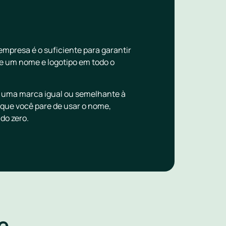
mpresa é o suficiente para garantir
bre um nome e logotipo em todo o
ar uma marca igual ou semelhante à
 que você pare de usar o nome,
do zero.
e