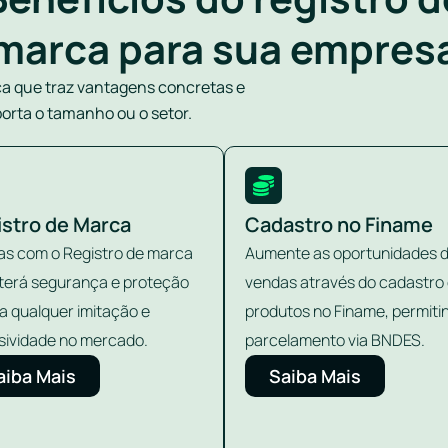
marca para sua empres
ca que traz vantagens concretas e
orta o tamanho ou o setor.
istro de Marca
Cadastro no Finame
s com o Registro de marca
Aumente as oportunidades 
terá segurança e proteção
vendas através do cadastro
a qualquer imitação e
produtos no Finame, permiti
sividade no mercado.
parcelamento via BNDES.
aiba Mais
Saiba Mais