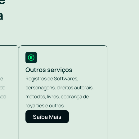
a
Outros serviços
de
Registros de Softwares,
 de
personagens, direitos autorais,
ndo
métodos, livros, cobrança de
royalties e outros.
Saiba Mais