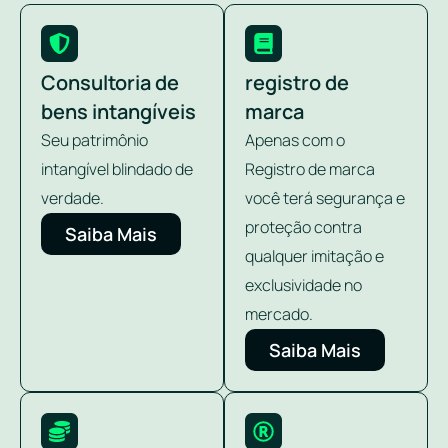
Consultoria de
registro de
bens intangíveis
marca
Seu patrimônio
Apenas com o
intangível blindado de
Registro de marca
verdade.
você terá segurança e
proteção contra
Saiba Mais
qualquer imitação e
exclusividade no
mercado.
Saiba Mais