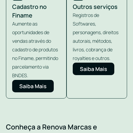
Cadastro no
Outros serviços
Finame
Registros de
Aumente as
Softwares,
oportunidades de
personagens, direitos
vendas através do
autorais, métodos,
cadastro de produtos
livros, cobrança de
no Finame, permitindo
royalties e outros.
parcelamento via
Saiba Mais
BNDES.
Saiba Mais
Conheça a Renova Marcas e