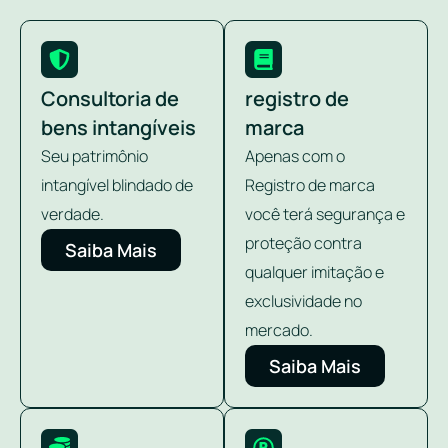
Consultoria de
registro de
bens intangíveis
marca
Seu patrimônio
Apenas com o
intangível blindado de
Registro de marca
verdade.
você terá segurança e
proteção contra
Saiba Mais
qualquer imitação e
exclusividade no
mercado.
Saiba Mais