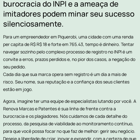
burocracia do INPI e a ameaça de
imitadores podem minar seu sucesso
silenciosamente.
Para um empreendedor em Piquerobi, uma cidade com uma renda
per capita de R$ R$ 18 e forte em 765.43, tempo é dinheiro. Tentar
navegar sozinho pelo complexo processo de registro no INPI é um
convite a erros, prazos perdidos e, no pior dos casos, a negação do
seu pedido.
Cada dia que sua marca opera sem registro é um dia a mais de
risco. Seu nome, sua reputação e a confiança dos seus clientes
estão em jogo.
Agora, imagine ter uma equipe de especialistas lutando por você. A
Renova Marcas e Patentes é sua linha de frente contra a
burocracia e os plagiadores. Nós cuidamos de cada detalhe do
processo, da pesquisa de viabilidade ao monitoramento contínuo,
para que você possa focar no que faz de melhor: gerir seu negócio.
Deseje a liberdade de criar, inovar e expandir, com a certeza de que