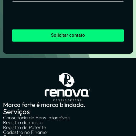
Solicitar contato
Marca forte é marca blindada.
Serviços
Consultoria de Bens Intangíveis
Registro de marca
Registro de Patente
Cadastro no Finame