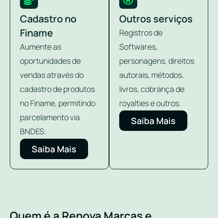
Cadastro no
Outros serviços
Finame
Registros de
Aumente as
Softwares,
oportunidades de
personagens, direitos
vendas através do
autorais, métodos,
cadastro de produtos
livros, cobrança de
no Finame, permitindo
royalties e outros.
parcelamento via
Saiba Mais
BNDES.
Saiba Mais
Quem é a Renova Marcas e