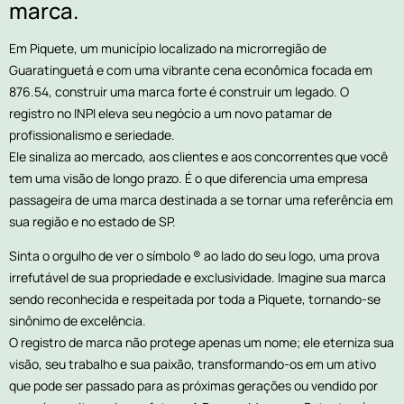
marca.
Em Piquete, um município localizado na microrregião de
Guaratinguetá e com uma vibrante cena econômica focada em
876.54, construir uma marca forte é construir um legado. O
registro no INPI eleva seu negócio a um novo patamar de
profissionalismo e seriedade.
Ele sinaliza ao mercado, aos clientes e aos concorrentes que você
tem uma visão de longo prazo. É o que diferencia uma empresa
passageira de uma marca destinada a se tornar uma referência em
sua região e no estado de SP.
Sinta o orgulho de ver o símbolo ® ao lado do seu logo, uma prova
irrefutável de sua propriedade e exclusividade. Imagine sua marca
sendo reconhecida e respeitada por toda a Piquete, tornando-se
sinônimo de excelência.
O registro de marca não protege apenas um nome; ele eterniza sua
visão, seu trabalho e sua paixão, transformando-os em um ativo
que pode ser passado para as próximas gerações ou vendido por