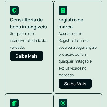
Consultoria de
registro de
bens intangíveis
marca
Seu patrimônio
Apenas com o
intangível blindado de
Registro de marca
verdade.
você terá segurança e
proteção contra
Saiba Mais
qualquer imitação e
exclusividade no
mercado.
Saiba Mais