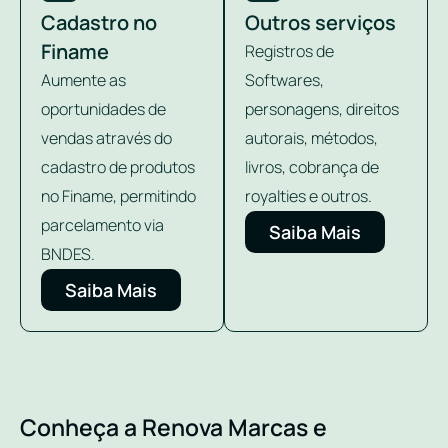
Cadastro no
Outros serviços
Finame
Registros de
Aumente as
Softwares,
oportunidades de
personagens, direitos
vendas através do
autorais, métodos,
cadastro de produtos
livros, cobrança de
no Finame, permitindo
royalties e outros.
parcelamento via
Saiba Mais
BNDES.
Saiba Mais
Conheça a Renova Marcas e