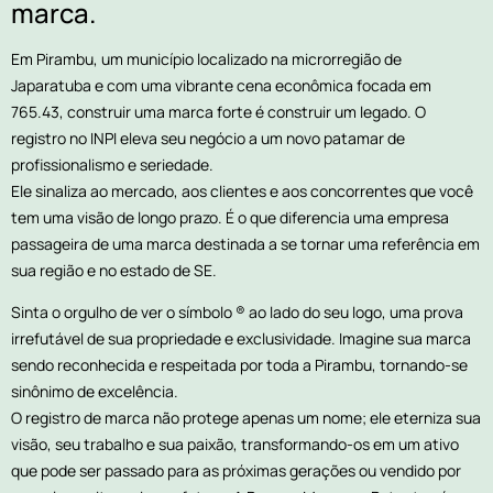
marca.
Em Pirambu, um município localizado na microrregião de
Japaratuba e com uma vibrante cena econômica focada em
765.43, construir uma marca forte é construir um legado. O
registro no INPI eleva seu negócio a um novo patamar de
profissionalismo e seriedade.
Ele sinaliza ao mercado, aos clientes e aos concorrentes que você
tem uma visão de longo prazo. É o que diferencia uma empresa
passageira de uma marca destinada a se tornar uma referência em
sua região e no estado de SE.
Sinta o orgulho de ver o símbolo ® ao lado do seu logo, uma prova
irrefutável de sua propriedade e exclusividade. Imagine sua marca
sendo reconhecida e respeitada por toda a Pirambu, tornando-se
sinônimo de excelência.
O registro de marca não protege apenas um nome; ele eterniza sua
visão, seu trabalho e sua paixão, transformando-os em um ativo
que pode ser passado para as próximas gerações ou vendido por