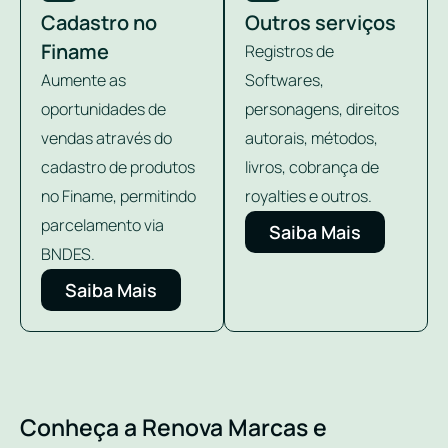
Cadastro no
Outros serviços
Finame
Registros de
Aumente as
Softwares,
oportunidades de
personagens, direitos
vendas através do
autorais, métodos,
cadastro de produtos
livros, cobrança de
no Finame, permitindo
royalties e outros.
parcelamento via
Saiba Mais
BNDES.
Saiba Mais
Conheça a Renova Marcas e