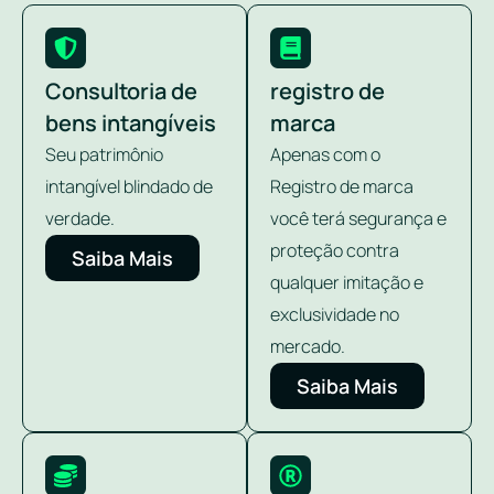
Consultoria de
registro de
bens intangíveis
marca
Seu patrimônio
Apenas com o
intangível blindado de
Registro de marca
verdade.
você terá segurança e
proteção contra
Saiba Mais
qualquer imitação e
exclusividade no
mercado.
Saiba Mais