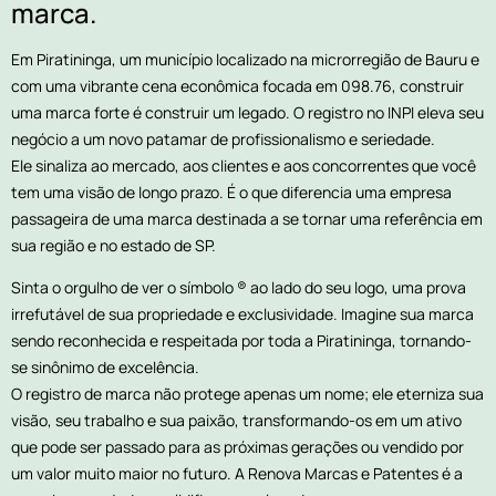
marca.
Em Piratininga, um município localizado na microrregião de Bauru e
com uma vibrante cena econômica focada em 098.76, construir
uma marca forte é construir um legado. O registro no INPI eleva seu
negócio a um novo patamar de profissionalismo e seriedade.
Ele sinaliza ao mercado, aos clientes e aos concorrentes que você
tem uma visão de longo prazo. É o que diferencia uma empresa
passageira de uma marca destinada a se tornar uma referência em
sua região e no estado de SP.
Sinta o orgulho de ver o símbolo ® ao lado do seu logo, uma prova
irrefutável de sua propriedade e exclusividade. Imagine sua marca
sendo reconhecida e respeitada por toda a Piratininga, tornando-
se sinônimo de excelência.
O registro de marca não protege apenas um nome; ele eterniza sua
visão, seu trabalho e sua paixão, transformando-os em um ativo
que pode ser passado para as próximas gerações ou vendido por
um valor muito maior no futuro. A Renova Marcas e Patentes é a