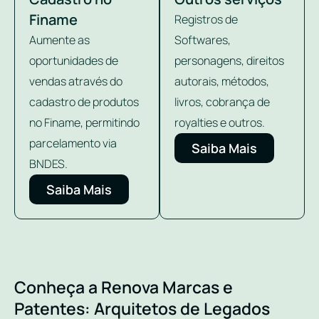
Finame
Registros de
Aumente as
Softwares,
oportunidades de
personagens, direitos
vendas através do
autorais, métodos,
cadastro de produtos
livros, cobrança de
no Finame, permitindo
royalties e outros.
parcelamento via
Saiba Mais
BNDES.
Saiba Mais
Conheça a Renova Marcas e
Patentes: Arquitetos de Legados