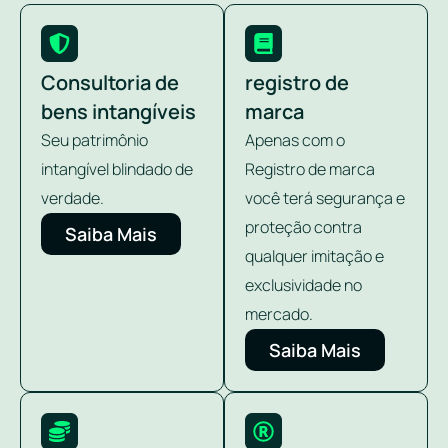
Consultoria de
registro de
bens intangíveis
marca
Seu patrimônio
Apenas com o
intangível blindado de
Registro de marca
verdade.
você terá segurança e
proteção contra
Saiba Mais
qualquer imitação e
exclusividade no
mercado.
Saiba Mais