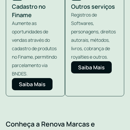
Cadastro no
Outros serviços
Finame
Registros de
Aumente as
Softwares,
oportunidades de
personagens, direitos
vendas através do
autorais, métodos,
cadastro de produtos
livros, cobrança de
no Finame, permitindo
royalties e outros.
parcelamento via
Saiba Mais
BNDES.
Saiba Mais
Conheça a Renova Marcas e