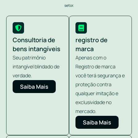
setor.
Consultoria de
registro de
bens intangíveis
marca
Seu patrimônio
Apenas com o
intangível blindado de
Registro de marca
verdade.
você terá segurança e
proteção contra
Saiba Mais
qualquer imitação e
exclusividade no
mercado.
Saiba Mais