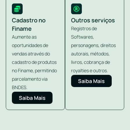
Cadastro no
Outros serviços
Finame
Registros de
Aumente as
Softwares,
oportunidades de
personagens, direitos
vendas através do
autorais, métodos,
cadastro de produtos
livros, cobrança de
no Finame, permitindo
royalties e outros.
parcelamento via
Saiba Mais
BNDES.
Saiba Mais