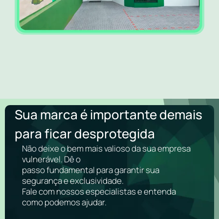
Sua marca é importante demais
para ficar desprotegida
Não deixe o bem mais valioso da sua empresa
vulnerável. Dê o
passo fundamental para garantir sua
segurança e exclusividade.
Fale com nossos especialistas e entenda
como podemos ajudar.