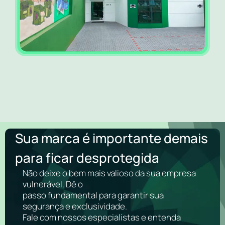
Sua marca é importante demais
para ficar desprotegida
Não deixe o bem mais valioso da sua empresa
vulnerável. Dê o
passo fundamental para garantir sua
segurança e exclusividade.
Fale com nossos especialistas e entenda