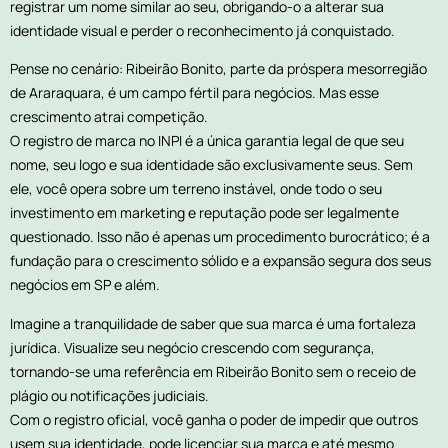
registrar um nome similar ao seu, obrigando-o a alterar sua
identidade visual e perder o reconhecimento já conquistado.
Pense no cenário: Ribeirão Bonito, parte da próspera mesorregião
de Araraquara, é um campo fértil para negócios. Mas esse
crescimento atrai competição.
O registro de marca no INPI é a única garantia legal de que seu
nome, seu logo e sua identidade são exclusivamente seus. Sem
ele, você opera sobre um terreno instável, onde todo o seu
investimento em marketing e reputação pode ser legalmente
questionado. Isso não é apenas um procedimento burocrático; é a
fundação para o crescimento sólido e a expansão segura dos seus
negócios em SP e além.
Imagine a tranquilidade de saber que sua marca é uma fortaleza
jurídica. Visualize seu negócio crescendo com segurança,
tornando-se uma referência em Ribeirão Bonito sem o receio de
plágio ou notificações judiciais.
Com o registro oficial, você ganha o poder de impedir que outros
usem sua identidade, pode licenciar sua marca e até mesmo