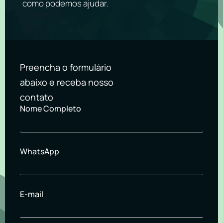
como podemos ajudar.
Preencha o formulário
abaixo e receba nosso
contato
Nome Completo
WhatsApp
E-mail