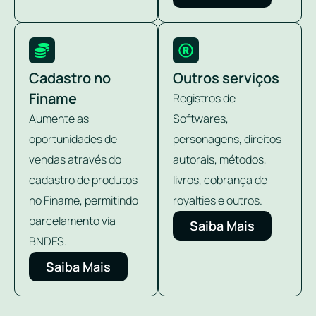
Cadastro no
Outros serviços
Finame
Registros de
Aumente as
Softwares,
oportunidades de
personagens, direitos
vendas através do
autorais, métodos,
cadastro de produtos
livros, cobrança de
no Finame, permitindo
royalties e outros.
parcelamento via
Saiba Mais
BNDES.
Saiba Mais