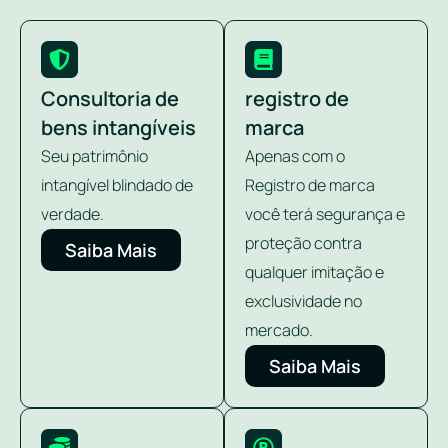
Consultoria de
registro de
bens intangíveis
marca
Seu patrimônio
Apenas com o
intangível blindado de
Registro de marca
verdade.
você terá segurança e
proteção contra
Saiba Mais
qualquer imitação e
exclusividade no
mercado.
Saiba Mais