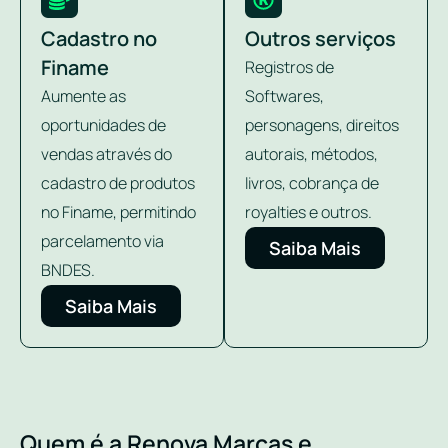
Cadastro no
Outros serviços
Finame
Registros de
Aumente as
Softwares,
oportunidades de
personagens, direitos
vendas através do
autorais, métodos,
cadastro de produtos
livros, cobrança de
no Finame, permitindo
royalties e outros.
parcelamento via
Saiba Mais
BNDES.
Saiba Mais
Quem é a Renova Marcas e