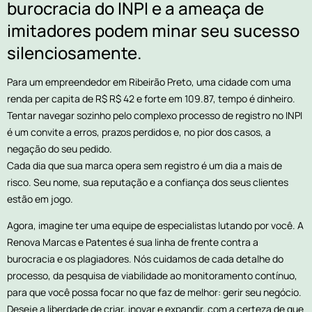
burocracia do INPI e a ameaça de
imitadores podem minar seu sucesso
silenciosamente.
Para um empreendedor em Ribeirão Preto, uma cidade com uma
renda per capita de R$ R$ 42 e forte em 109.87, tempo é dinheiro.
Tentar navegar sozinho pelo complexo processo de registro no INPI
é um convite a erros, prazos perdidos e, no pior dos casos, a
negação do seu pedido.
Cada dia que sua marca opera sem registro é um dia a mais de
risco. Seu nome, sua reputação e a confiança dos seus clientes
estão em jogo.
Agora, imagine ter uma equipe de especialistas lutando por você. A
Renova Marcas e Patentes é sua linha de frente contra a
burocracia e os plagiadores. Nós cuidamos de cada detalhe do
processo, da pesquisa de viabilidade ao monitoramento contínuo,
para que você possa focar no que faz de melhor: gerir seu negócio.
Deseje a liberdade de criar, inovar e expandir, com a certeza de que