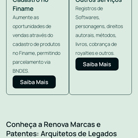
Finame
Registros de
Aumente as
Softwares,
oportunidades de
personagens, direitos
vendas através do
autorais, métodos,
cadastro de produtos
livros, cobrança de
no Finame, permitindo
royalties e outros.
parcelamento via
Saiba Mais
BNDES.
Saiba Mais
Conheça a Renova Marcas e
Patentes: Arquitetos de Legados