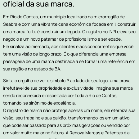
oficial da sua marca.
Em Rio de Contas, um município localizado na microrregião de
Seabra e com uma vibrante cena econômica focada em 1, construir
uma marca forte é construir um legado. O registro no INPI eleva seu
negócio a um novo patamar de profissionalismo e seriedade.
Ele sinaliza ao mercado, aos clientes e aos concorrentes que você
tem uma visão de longo prazo. É o que diferencia uma empresa
passageira de uma marca destinada a se tornar uma referência em
sua região e no estado de BA.
Sinta o orgulho de ver o símbolo ® ao lado do seu logo, uma prova
irrefutável de sua propriedade e exclusividade. Imagine sua marca
sendo reconhecida e respeitada por toda a Rio de Contas,
tornando-se sinônimo de excelência.
O registro de marca não protege apenas um nome; ele eterniza sua
visão, seu trabalho e sua paixão, transformando-os em um ativo
que pode ser passado para as próximas gerações ou vendido por
um valor muito maior no futuro. A Renova Marcas e Patentes é a