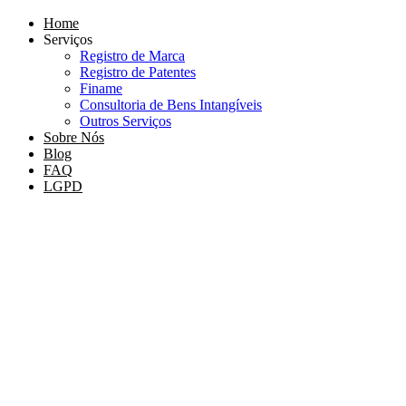
Home
Serviços
Registro de Marca
Registro de Patentes
Finame
Consultoria de Bens Intangíveis
Outros Serviços
Sobre Nós
Blog
FAQ
LGPD