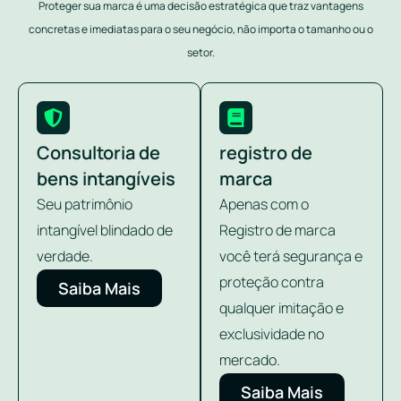
Proteger sua marca é uma decisão estratégica que traz vantagens
concretas e imediatas para o seu negócio, não importa o tamanho ou o
setor.
Consultoria de
registro de
bens intangíveis
marca
Seu patrimônio
Apenas com o
intangível blindado de
Registro de marca
verdade.
você terá segurança e
proteção contra
Saiba Mais
qualquer imitação e
exclusividade no
mercado.
Saiba Mais