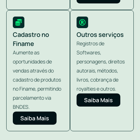
Cadastro no
Outros serviços
Finame
Registros de
Aumente as
Softwares,
oportunidades de
personagens, direitos
vendas através do
autorais, métodos,
cadastro de produtos
livros, cobrança de
no Finame, permitindo
royalties e outros.
parcelamento via
Saiba Mais
BNDES.
Saiba Mais