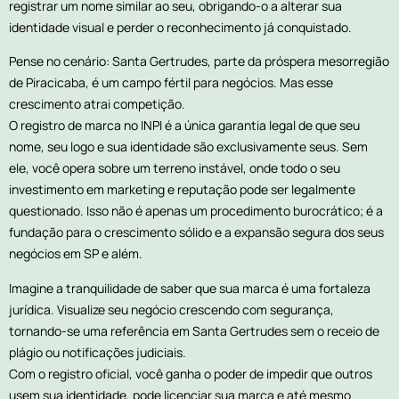
registrar um nome similar ao seu, obrigando-o a alterar sua
identidade visual e perder o reconhecimento já conquistado.
Pense no cenário: Santa Gertrudes, parte da próspera mesorregião
de Piracicaba, é um campo fértil para negócios. Mas esse
crescimento atrai competição.
O registro de marca no INPI é a única garantia legal de que seu
nome, seu logo e sua identidade são exclusivamente seus. Sem
ele, você opera sobre um terreno instável, onde todo o seu
investimento em marketing e reputação pode ser legalmente
questionado. Isso não é apenas um procedimento burocrático; é a
fundação para o crescimento sólido e a expansão segura dos seus
negócios em SP e além.
Imagine a tranquilidade de saber que sua marca é uma fortaleza
jurídica. Visualize seu negócio crescendo com segurança,
tornando-se uma referência em Santa Gertrudes sem o receio de
plágio ou notificações judiciais.
Com o registro oficial, você ganha o poder de impedir que outros
usem sua identidade, pode licenciar sua marca e até mesmo