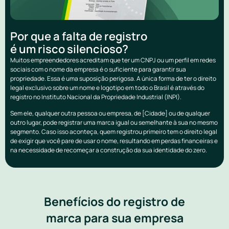
Por que a falta de registro
é um risco silencioso?
Muitos empreendedores acreditam que ter um CNPJ ou um perfil em redes
sociais com o nome da empresa é o suficiente para garantir sua
propriedade. Essa é uma suposição perigosa. A única forma de ter o direito
legal exclusivo sobre um nome e logotipo em todo o Brasil é através do
registro no Instituto Nacional da Propriedade Industrial (INPI).
Sem ele, qualquer outra pessoa ou empresa, de [Cidade] ou de qualquer
outro lugar, pode registrar uma marca igual ou semelhante à sua no mesmo
segmento. Caso isso aconteça, quem registrou primeiro tem o direito legal
de exigir que você pare de usar o nome, resultando em perdas financeiras e
na necessidade de recomeçar a construção da sua identidade do zero.
Benefícios do registro de
marca para sua empresa