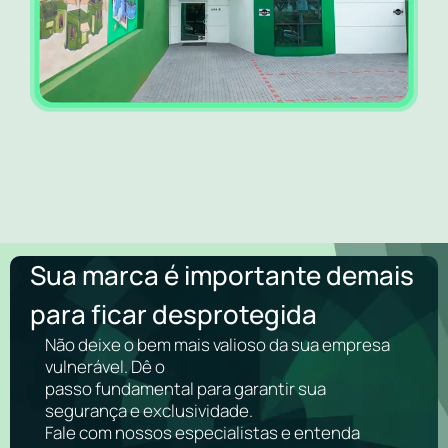
Sua marca é importante demais
para ficar desprotegida
Não deixe o bem mais valioso da sua empresa
vulnerável. Dê o
passo fundamental para garantir sua
segurança e exclusividade.
Fale com nossos especialistas e entenda