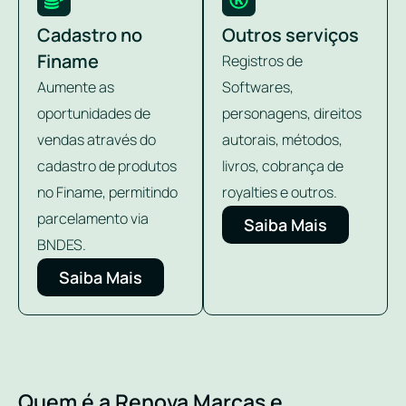
Cadastro no
Outros serviços
Finame
Registros de
Aumente as
Softwares,
oportunidades de
personagens, direitos
vendas através do
autorais, métodos,
cadastro de produtos
livros, cobrança de
no Finame, permitindo
royalties e outros.
parcelamento via
Saiba Mais
BNDES.
Saiba Mais
Quem é a Renova Marcas e