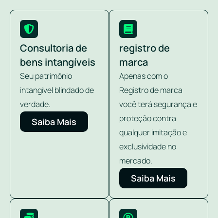
Consultoria de
registro de
bens intangíveis
marca
Seu patrimônio
Apenas com o
intangível blindado de
Registro de marca
verdade.
você terá segurança e
proteção contra
Saiba Mais
qualquer imitação e
exclusividade no
mercado.
Saiba Mais