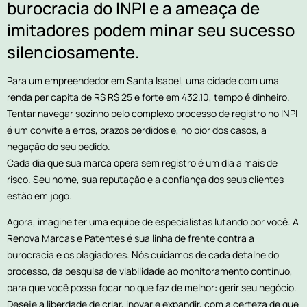
burocracia do INPI e a ameaça de
imitadores podem minar seu sucesso
silenciosamente.
Para um empreendedor em Santa Isabel, uma cidade com uma
renda per capita de R$ R$ 25 e forte em 432.10, tempo é dinheiro.
Tentar navegar sozinho pelo complexo processo de registro no INPI
é um convite a erros, prazos perdidos e, no pior dos casos, a
negação do seu pedido.
Cada dia que sua marca opera sem registro é um dia a mais de
risco. Seu nome, sua reputação e a confiança dos seus clientes
estão em jogo.
Agora, imagine ter uma equipe de especialistas lutando por você. A
Renova Marcas e Patentes é sua linha de frente contra a
burocracia e os plagiadores. Nós cuidamos de cada detalhe do
processo, da pesquisa de viabilidade ao monitoramento contínuo,
para que você possa focar no que faz de melhor: gerir seu negócio.
Deseje a liberdade de criar, inovar e expandir, com a certeza de que