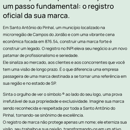
um passo fundamental: o registro
oficial da sua marca.
Em Santo Antônio do Pinhal, um município localizado na
microrregião de Campos do Jordão e com uma vibrante cena
econômica focada em 876.54, construir uma marca forte é
construir um legado. O registro no INPI eleva seu negócio a um novo
patamar de profissionalismo e seriedade.
Ele sinaliza ao mercado, aos clientes e aos concorrentes que você
tem uma visão de longo prazo. É o que diferencia uma empresa
passageira de uma marca destinada a se tornar uma referência em
sua região e no estado de SP.
Sinta o orgulho de ver o símbolo ® ao lado do seu logo, uma prova
irrefutável de sua propriedade e exclusividade. Imagine sua marca
sendo reconhecida e respeitada por toda a Santo Antônio do
Pinhal, tornando-se sinônimo de excelência.
O registro de marca não protege apenas um nome; ele eterniza sua
visão, seu trabalho e sua paixão, transformando-os em um ativo