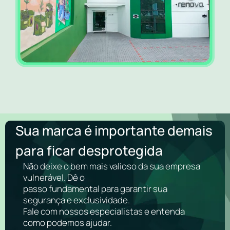
Sua marca é importante demais
para ficar desprotegida
Não deixe o bem mais valioso da sua empresa
vulnerável. Dê o
passo fundamental para garantir sua
segurança e exclusividade.
Fale com nossos especialistas e entenda
como podemos ajudar.