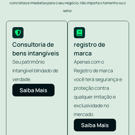
concretas e imediatas para o seu negócio, não importa o tamanho ou o
setor.
Consultoria de
registro de
bens intangíveis
marca
Seu patrimônio
Apenas com o
intangível blindado de
Registro de marca
verdade.
você terá segurança e
proteção contra
Saiba Mais
qualquer imitação e
exclusividade no
mercado.
Saiba Mais