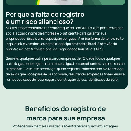
Por que a falta de registro
é um risco silencioso?
Muitos empreendedores acreditam que ter um CNPJ ou um perfil em redes
sociais com o nome da empresa é o suficiente para garantir sua
propriedade. Essa é uma suposição perigosa. A única forma de ter o direito
legal exclusivo sobre um nome e logotipo em todo o Brasil é através do
registro no Instituto Nacional da Propriedade Industrial (INPI).
Sem ele, qualquer outra pessoa ou empresa, de [Cidade] ou de qualquer
outro lugar, pode registrar uma marca igual ou semelhante à sua no mesmo
segmento. Caso isso aconteça, quem registrou primeiro tem o direito legal
de exigir que você pare de usar o nome, resultando em perdas financeiras e
na necessidade de recomeçar a construção da sua identidade do zero.
Benefícios do registro de
marca para sua empresa
Proteger sua marca é uma decisão estratégica que traz vantagens