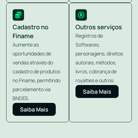
Cadastro no
Outros serviços
Finame
Registros de
Aumente as
Softwares,
oportunidades de
personagens, direitos
vendas através do
autorais, métodos,
cadastro de produtos
livros, cobrança de
no Finame, permitindo
royalties e outros.
parcelamento via
Saiba Mais
BNDES.
Saiba Mais