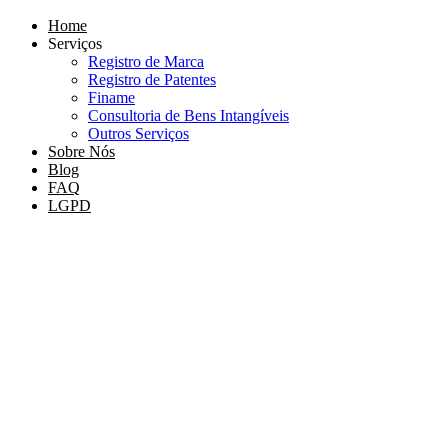
Home
Serviços
Registro de Marca
Registro de Patentes
Finame
Consultoria de Bens Intangíveis
Outros Serviços
Sobre Nós
Blog
FAQ
LGPD