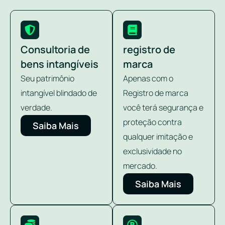
Consultoria de
registro de
bens intangíveis
marca
Seu patrimônio
Apenas com o
intangível blindado de
Registro de marca
verdade.
você terá segurança e
proteção contra
Saiba Mais
qualquer imitação e
exclusividade no
mercado.
Saiba Mais