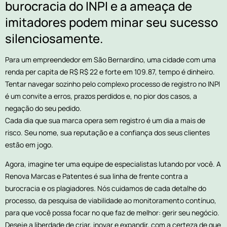
burocracia do INPI e a ameaça de
imitadores podem minar seu sucesso
silenciosamente.
Para um empreendedor em São Bernardino, uma cidade com uma
renda per capita de R$ R$ 22 e forte em 109.87, tempo é dinheiro.
Tentar navegar sozinho pelo complexo processo de registro no INPI
é um convite a erros, prazos perdidos e, no pior dos casos, a
negação do seu pedido.
Cada dia que sua marca opera sem registro é um dia a mais de
risco. Seu nome, sua reputação e a confiança dos seus clientes
estão em jogo.
Agora, imagine ter uma equipe de especialistas lutando por você. A
Renova Marcas e Patentes é sua linha de frente contra a
burocracia e os plagiadores. Nós cuidamos de cada detalhe do
processo, da pesquisa de viabilidade ao monitoramento contínuo,
para que você possa focar no que faz de melhor: gerir seu negócio.
Deseje a liberdade de criar, inovar e expandir, com a certeza de que