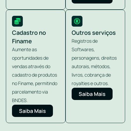
Cadastro no
Outros serviços
Finame
Registros de
Aumente as
Softwares,
oportunidades de
personagens, direitos
vendas através do
autorais, métodos,
cadastro de produtos
livros, cobrança de
no Finame, permitindo
royalties e outros.
parcelamento via
Saiba Mais
BNDES.
Saiba Mais