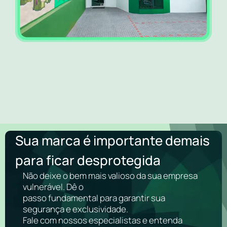
Sua marca é importante demais
para ficar desprotegida
Não deixe o bem mais valioso da sua empresa
vulnerável. Dê o
passo fundamental para garantir sua
segurança e exclusividade.
Fale com nossos especialistas e entenda