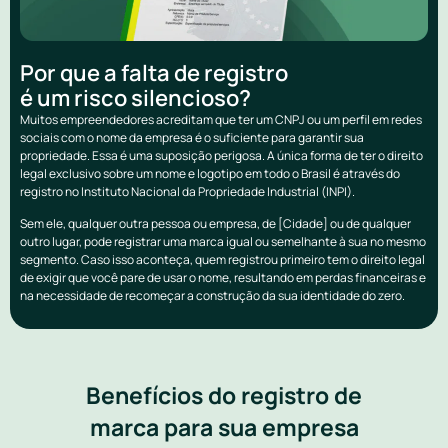
Por que a falta de registro
é um risco silencioso?
Muitos empreendedores acreditam que ter um CNPJ ou um perfil em redes
sociais com o nome da empresa é o suficiente para garantir sua
propriedade. Essa é uma suposição perigosa. A única forma de ter o direito
legal exclusivo sobre um nome e logotipo em todo o Brasil é através do
registro no Instituto Nacional da Propriedade Industrial (INPI).
Sem ele, qualquer outra pessoa ou empresa, de [Cidade] ou de qualquer
outro lugar, pode registrar uma marca igual ou semelhante à sua no mesmo
segmento. Caso isso aconteça, quem registrou primeiro tem o direito legal
de exigir que você pare de usar o nome, resultando em perdas financeiras e
na necessidade de recomeçar a construção da sua identidade do zero.
Benefícios do registro de
marca para sua empresa