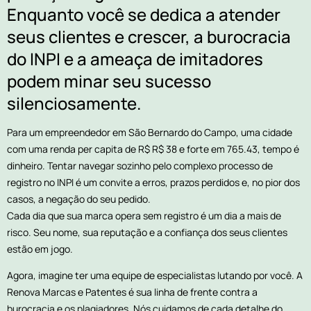
Enquanto você se dedica a atender
seus clientes e crescer, a burocracia
do INPI e a ameaça de imitadores
podem minar seu sucesso
silenciosamente.
Para um empreendedor em São Bernardo do Campo, uma cidade
com uma renda per capita de R$ R$ 38 e forte em 765.43, tempo é
dinheiro. Tentar navegar sozinho pelo complexo processo de
registro no INPI é um convite a erros, prazos perdidos e, no pior dos
casos, a negação do seu pedido.
Cada dia que sua marca opera sem registro é um dia a mais de
risco. Seu nome, sua reputação e a confiança dos seus clientes
estão em jogo.
Agora, imagine ter uma equipe de especialistas lutando por você. A
Renova Marcas e Patentes é sua linha de frente contra a
burocracia e os plagiadores. Nós cuidamos de cada detalhe do