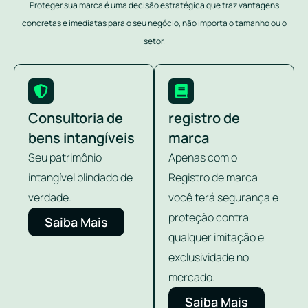
Proteger sua marca é uma decisão estratégica que traz vantagens
concretas e imediatas para o seu negócio, não importa o tamanho ou o
setor.
Consultoria de
registro de
bens intangíveis
marca
Seu patrimônio
Apenas com o
intangível blindado de
Registro de marca
verdade.
você terá segurança e
proteção contra
Saiba Mais
qualquer imitação e
exclusividade no
mercado.
Saiba Mais