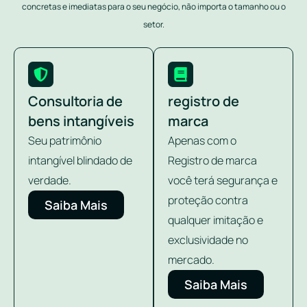
concretas e imediatas para o seu negócio, não importa o tamanho ou o
setor.
Consultoria de
registro de
bens intangíveis
marca
Seu patrimônio
Apenas com o
intangível blindado de
Registro de marca
verdade.
você terá segurança e
proteção contra
Saiba Mais
qualquer imitação e
exclusividade no
mercado.
Saiba Mais