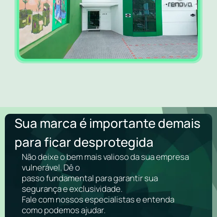
Sua marca é importante demais
para ficar desprotegida
Não deixe o bem mais valioso da sua empresa
vulnerável. Dê o
passo fundamental para garantir sua
segurança e exclusividade.
Fale com nossos especialistas e entenda
como podemos ajudar.