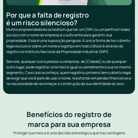
Por que a falta de registro
é um risco silencioso?
Muitos empreendedores acreditam que ter um CNPJ ou um perfil em redes
sociais com o nome da empresa é o suficiente para garantir sua
propriedade. Essa é uma suposição perigosa. A única forma de ter o direito
legal exclusivo sobre um nome e logotipo em todo o Brasil é através do
registro no Instituto Nacional da Propriedade Industrial (INPI).
Sem ele, qualquer outra pessoa ou empresa, de [Cidade] ou de qualquer
outro lugar, pode registrar uma marca igual ou semelhante à sua no mesmo
segmento. Caso isso aconteça, quem registrou primeiro tem o direito legal
de exigir que você pare de usar o nome, resultando em perdas financeiras e
na necessidade de recomeçar a construção da sua identidade do zero.
Benefícios do registro de
marca para sua empresa
Proteger sua marca é uma decisão estratégica que traz vantagens