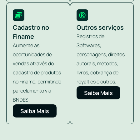
Cadastro no
Outros serviços
Finame
Registros de
Aumente as
Softwares,
oportunidades de
personagens, direitos
vendas através do
autorais, métodos,
cadastro de produtos
livros, cobrança de
no Finame, permitindo
royalties e outros.
parcelamento via
Saiba Mais
BNDES.
Saiba Mais