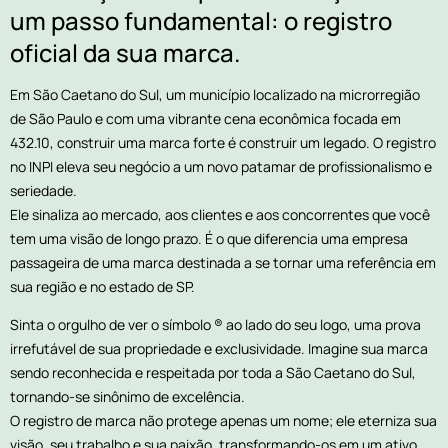
um passo fundamental: o registro
oficial da sua marca.
Em São Caetano do Sul, um município localizado na microrregião
de São Paulo e com uma vibrante cena econômica focada em
432.10, construir uma marca forte é construir um legado. O registro
no INPI eleva seu negócio a um novo patamar de profissionalismo e
seriedade.
Ele sinaliza ao mercado, aos clientes e aos concorrentes que você
tem uma visão de longo prazo. É o que diferencia uma empresa
passageira de uma marca destinada a se tornar uma referência em
sua região e no estado de SP.
Sinta o orgulho de ver o símbolo ® ao lado do seu logo, uma prova
irrefutável de sua propriedade e exclusividade. Imagine sua marca
sendo reconhecida e respeitada por toda a São Caetano do Sul,
tornando-se sinônimo de excelência.
O registro de marca não protege apenas um nome; ele eterniza sua
visão, seu trabalho e sua paixão, transformando-os em um ativo