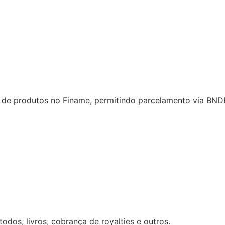
 de produtos no Finame, permitindo parcelamento via BND
odos, livros, cobrança de royalties e outros.