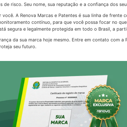
 de risco. Seu nome, sua reputação e a confiança dos seus
r você. A Renova Marcas e Patentes é sua linha de frente 
onitoramento contínuo, para que você possa focar no que f
stá segura e legalmente protegida em todo o Brasil, a parti
urança da sua marca hoje mesmo. Entre em contato com a R
oteja seu futuro.