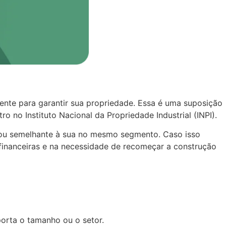
nte para garantir sua propriedade. Essa é uma suposição
ro no Instituto Nacional da Propriedade Industrial (INPI).
l ou semelhante à sua no mesmo segmento. Caso isso
 financeiras e na necessidade de recomeçar a construção
orta o tamanho ou o setor.