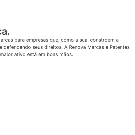
ca.
marcas para empresas que, como a sua, constroem a
 e defendendo seus direitos. A Renova Marcas e Patentes
 maior ativo está em boas mãos.