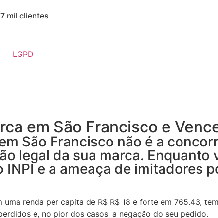
7 mil clientes.
LGPD
rca em São Francisco e Vence
 em São Francisco não é a concorr
eção legal da sua marca. Enquanto
 do INPI e a ameaça de imitadores
ma renda per capita de R$ R$ 18 e forte em 765.43, temp
 perdidos e, no pior dos casos, a negação do seu pedido.