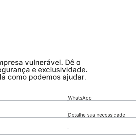
mpresa vulnerável. Dê o
egurança e exclusividade.
nda como podemos ajudar.
WhatsApp
Detalhe sua necessidade