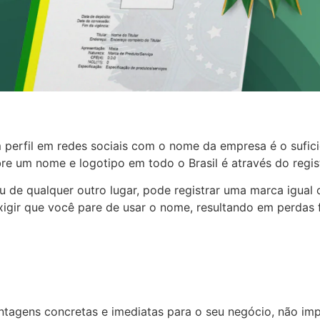
erfil em redes sociais com o nome da empresa é o suficie
bre um nome e logotipo em todo o Brasil é através do regist
u de qualquer outro lugar, pode registrar uma marca igua
exigir que você pare de usar o nome, resultando em perdas
ntagens concretas e imediatas para o seu negócio, não imp