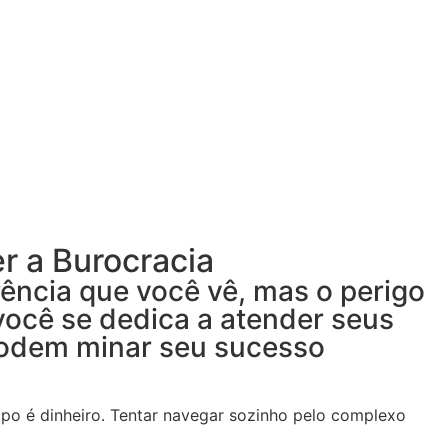
r a Burocracia
ência que você vê, mas o perigo
 você se dedica a atender seus
 podem minar seu sucesso
o é dinheiro. Tentar navegar sozinho pelo complexo