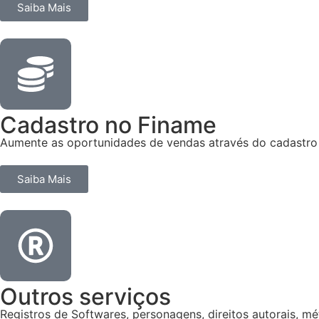
Saiba Mais
Cadastro no Finame
Aumente as oportunidades de vendas através do cadastro
Saiba Mais
Outros serviços
Registros de Softwares, personagens, direitos autorais, mét