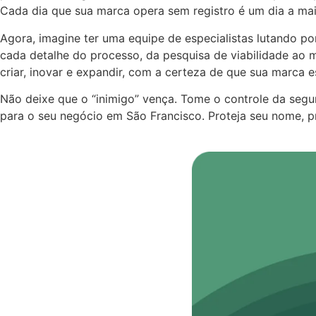
Cada dia que sua marca opera sem registro é um dia a mais
Agora, imagine ter uma equipe de especialistas lutando po
cada detalhe do processo, da pesquisa de viabilidade ao m
criar, inovar e expandir, com a certeza de que sua marca e
Não deixe que o “inimigo” vença. Tome o controle da seg
para o seu negócio em São Francisco. Proteja seu nome, pr