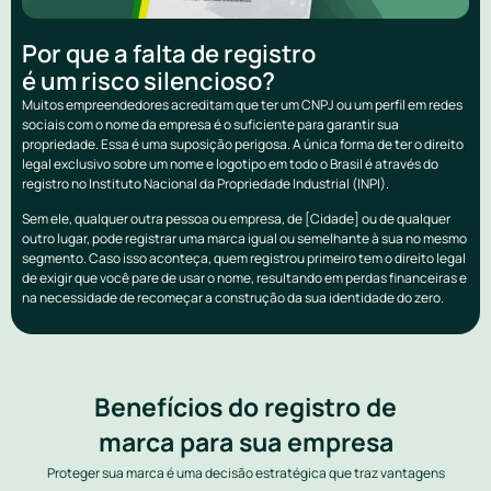
Por que a falta de registro
é um risco silencioso?
Muitos empreendedores acreditam que ter um CNPJ ou um perfil em redes
sociais com o nome da empresa é o suficiente para garantir sua
propriedade. Essa é uma suposição perigosa. A única forma de ter o direito
legal exclusivo sobre um nome e logotipo em todo o Brasil é através do
registro no Instituto Nacional da Propriedade Industrial (INPI).
Sem ele, qualquer outra pessoa ou empresa, de [Cidade] ou de qualquer
outro lugar, pode registrar uma marca igual ou semelhante à sua no mesmo
segmento. Caso isso aconteça, quem registrou primeiro tem o direito legal
de exigir que você pare de usar o nome, resultando em perdas financeiras e
na necessidade de recomeçar a construção da sua identidade do zero.
Benefícios do registro de
marca para sua empresa
Proteger sua marca é uma decisão estratégica que traz vantagens