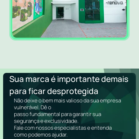
Sua marca é importante demais
para ficar desprotegida
Não deixe o bem mais valioso da sua empresa
vulnerável. Dê o
passo fundamental para garantir sua
segurança e exclusividade.
Fale com nossos especialistas e entenda
como podemos ajudar.