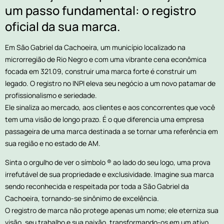
um passo fundamental: o registro
oficial da sua marca.
Em São Gabriel da Cachoeira, um município localizado na
microrregião de Rio Negro e com uma vibrante cena econômica
focada em 321.09, construir uma marca forte é construir um
legado. O registro no INPI eleva seu negócio a um novo patamar de
profissionalismo e seriedade.
Ele sinaliza ao mercado, aos clientes e aos concorrentes que você
tem uma visão de longo prazo. É o que diferencia uma empresa
passageira de uma marca destinada a se tornar uma referência em
sua região e no estado de AM.
Sinta o orgulho de ver o símbolo ® ao lado do seu logo, uma prova
irrefutável de sua propriedade e exclusividade. Imagine sua marca
sendo reconhecida e respeitada por toda a São Gabriel da
Cachoeira, tornando-se sinônimo de excelência.
O registro de marca não protege apenas um nome; ele eterniza sua
visão, seu trabalho e sua paixão, transformando-os em um ativo