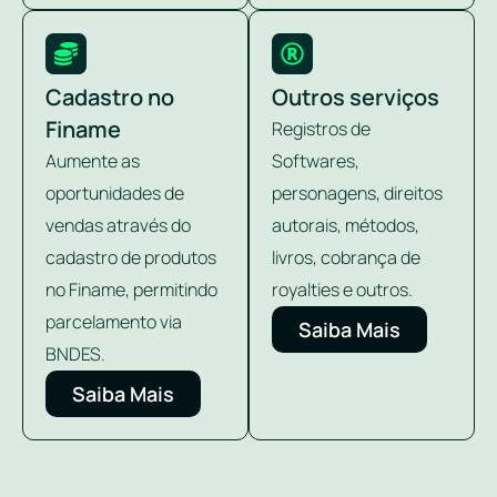
Cadastro no
Outros serviços
Finame
Registros de
Aumente as
Softwares,
oportunidades de
personagens, direitos
vendas através do
autorais, métodos,
cadastro de produtos
livros, cobrança de
no Finame, permitindo
royalties e outros.
parcelamento via
Saiba Mais
BNDES.
Saiba Mais