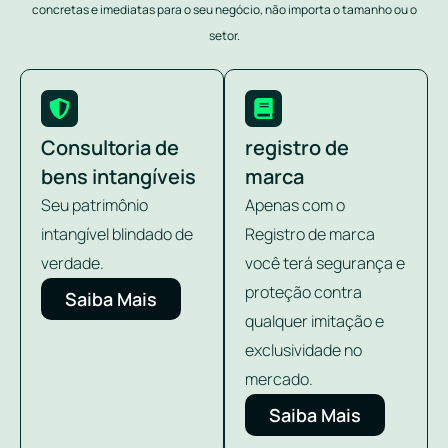
concretas e imediatas para o seu negócio, não importa o tamanho ou o
setor.
Consultoria de
registro de
bens intangíveis
marca
Seu patrimônio
Apenas com o
intangível blindado de
Registro de marca
verdade.
você terá segurança e
proteção contra
Saiba Mais
qualquer imitação e
exclusividade no
mercado.
Saiba Mais