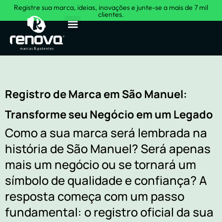
Registre sua marca, ideias, inovações e junte-se a mais de 7 mil
clientes.
Sobre Nós
Registro de Marca em São Manuel:
Transforme seu Negócio em um Legado
Como a sua marca será lembrada na
história de São Manuel? Será apenas
mais um negócio ou se tornará um
símbolo de qualidade e confiança? A
resposta começa com um passo
fundamental: o registro oficial da sua