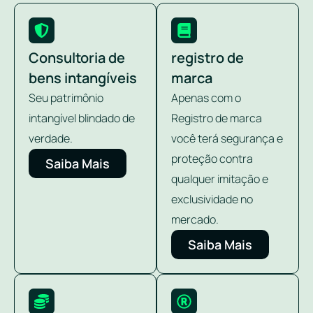
Consultoria de
registro de
bens intangíveis
marca
Seu patrimônio
Apenas com o
intangível blindado de
Registro de marca
verdade.
você terá segurança e
proteção contra
Saiba Mais
qualquer imitação e
exclusividade no
mercado.
Saiba Mais