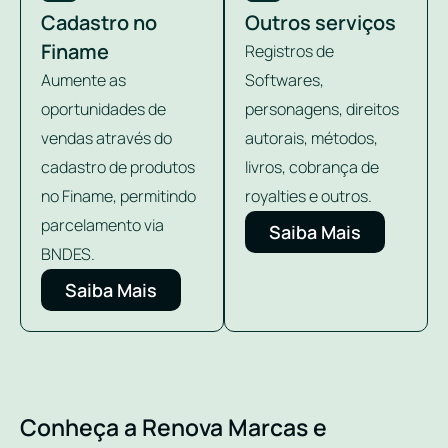
Cadastro no
Outros serviços
Finame
Registros de
Aumente as
Softwares,
oportunidades de
personagens, direitos
vendas através do
autorais, métodos,
cadastro de produtos
livros, cobrança de
no Finame, permitindo
royalties e outros.
parcelamento via
Saiba Mais
BNDES.
Saiba Mais
Conheça a Renova Marcas e