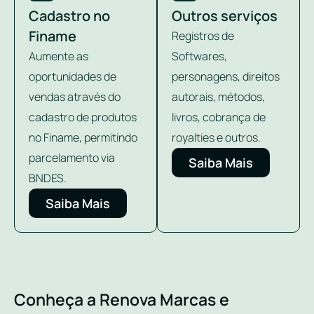
Cadastro no
Outros serviços
Finame
Registros de
Aumente as
Softwares,
oportunidades de
personagens, direitos
vendas através do
autorais, métodos,
cadastro de produtos
livros, cobrança de
no Finame, permitindo
royalties e outros.
parcelamento via
Saiba Mais
BNDES.
Saiba Mais
Conheça a Renova Marcas e