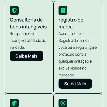
Consultoria de
registro de
bens intangíveis
marca
Seu patrimônio
Apenas com o
intangível blindado de
Registro de marca
verdade.
você terá segurança e
proteção contra
Saiba Mais
qualquer imitação e
exclusividade no
mercado.
Saiba Mais